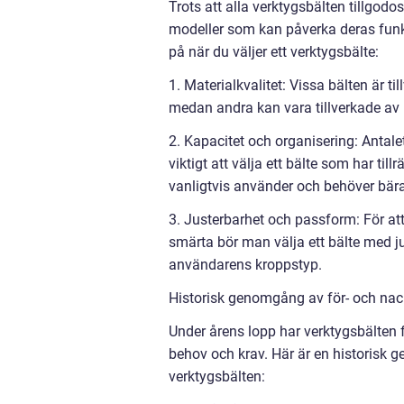
Trots att alla verktygsbälten tillgod
modeller som kan påverka deras funkt
på när du väljer ett verktygsbälte:
1. Materialkvalitet: Vissa bälten är ti
medan andra kan vara tillverkade av 
2. Kapacitet och organisering: Antalet
viktigt att välja ett bälte som har ti
vanligtvis använder och behöver bär
3. Justerbarhet och passform: För at
smärta bör man välja ett bälte med 
användarens kroppstyp.
Historisk genomgång av för- och nack
Under årens lopp har verktygsbälten fö
behov och krav. Här är en historisk
verktygsbälten: