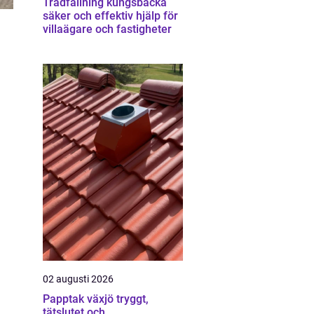
Trädfällning kungsbacka
säker och effektiv hjälp för
villaägare och fastigheter
02 augusti 2026
Papptak växjö tryggt,
tätslutet och