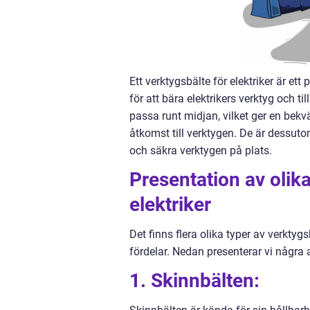
Ett verktygsbälte för elektriker är ett
för att bära elektrikers verktyg och t
passa runt midjan, vilket ger en bek
åtkomst till verktygen. De är dessuto
och säkra verktygen på plats.
Presentation av olika
elektriker
Det finns flera olika typer av verkty
fördelar. Nedan presenterar vi några 
1. Skinnbälten: