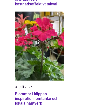
kostnadseffektivt takval
31 juli 2026
Blommor i klippan
inspiration, omtanke och
lokala hantverk