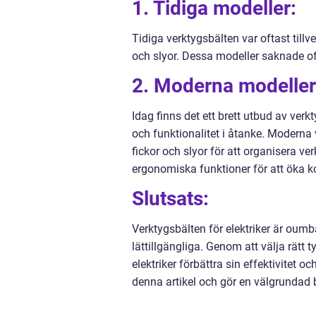
1. Tidiga modeller:
Tidiga verktygsbälten var oftast til
och slyor. Dessa modeller saknade o
2. Moderna modeller
Idag finns det ett brett utbud av ve
och funktionalitet i åtanke. Moderna
fickor och slyor för att organisera v
ergonomiska funktioner för att öka k
Slutsats:
Verktygsbälten för elektriker är oumb
lättillgängliga. Genom att välja rätt 
elektriker förbättra sin effektivitet o
denna artikel och gör en välgrundad be