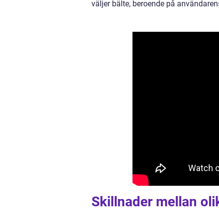
väljer bälte, beroende på användaren
Skillnader mellan oli