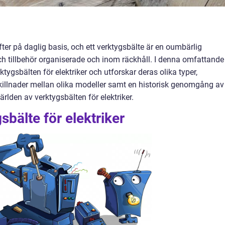
fter på daglig basis, och ett verktygsbälte är en oumbärlig
 och tillbehör organiserade och inom räckhåll. I denna omfattande
ktygsbälten för elektriker och utforskar deras olika typer,
 skillnader mellan olika modeller samt en historisk genomgång av
ärlden av verktygsbälten för elektriker.
sbälte för elektriker