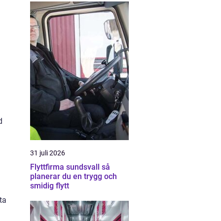
d
31 juli 2026
Flyttfirma sundsvall så
planerar du en trygg och
smidig flytt
ta