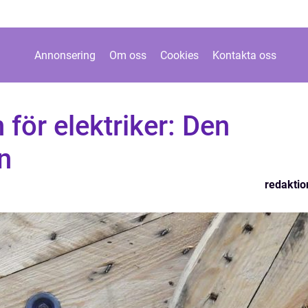
Annonsering
Om oss
Cookies
Kontakta oss
 för elektriker: Den
n
redaktio