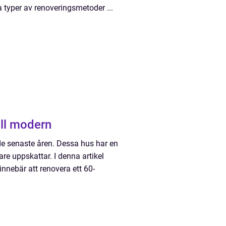
a typer av renoveringsmetoder ...
ill modern
 de senaste åren. Dessa hus har en
e uppskattar. I denna artikel
innebär att renovera ett 60-