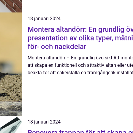
18 januari 2024
Montera altandörr: En grundlig ö
presentation av olika typer, mätni
för- och nackdelar
Montera altandörr – En grundlig översikt Att monter
att skapa en funktionell och attraktiv altan eller ute
beakta för att säkerställa en framgångsrik installati
18 januari 2024
Renovera trappan för att skapa e