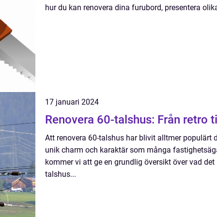
hur du kan renovera dina furubord, presentera olik
17 januari 2024
Renovera 60-talshus: Från retro t
Att renovera 60-talshus har blivit alltmer populärt
unik charm och karaktär som många fastighetsägar
kommer vi att ge en grundlig översikt över vad det 
talshus...