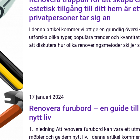
estetisk tillgång till ditt hem är
privatpersoner tar sig an
I denna artikel kommer vi att ge en grundlig översi
utforska olika typer, populära trender och kvantit
att diskutera hur olika renoveringsmetoder skiljer s
17 januari 2024
Renovera furubord – en guide till
nytt liv
1. Inledning Att renovera furubord kan vara ett utm
möbler och ge dem nytt liv. I denna artikel kommer 