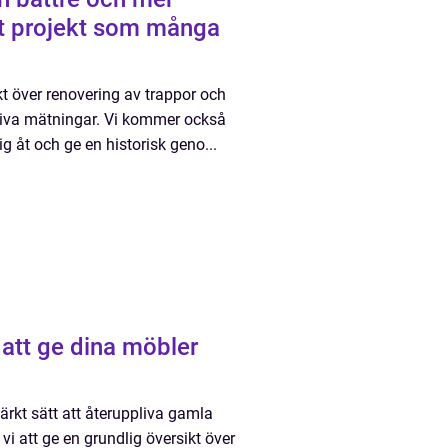
 ett projekt som många
kt över renovering av trappor och
ativa mätningar. Vi kommer också
ig åt och ge en historisk geno...
 att ge dina möbler
ärkt sätt att återuppliva gamla
vi att ge en grundlig översikt över