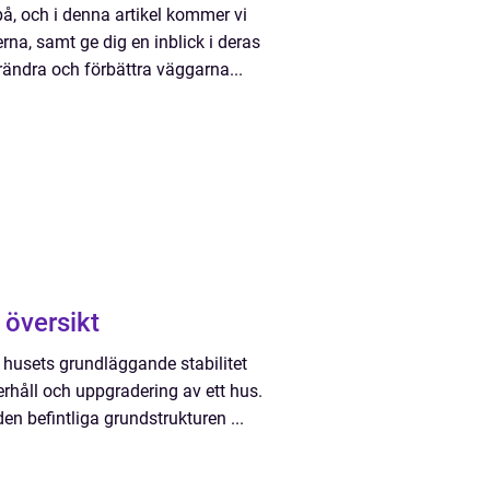
å, och i denna artikel kommer vi
rna, samt ge dig en inblick i deras
rändra och förbättra väggarna...
 översikt
 husets grundläggande stabilitet
rhåll och uppgradering av ett hus.
den befintliga grundstrukturen ...