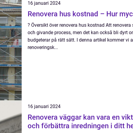
16 januari 2024
Renovera hus kostnad – Hur myc
? Översikt över renovera hus kostnad Att renovera
och givande process, men det kan också bli dyrt 
budgeterar på rätt sätt. I denna artikel kommer vi a
renoveringsk...
16 januari 2024
Renovera väggar kan vara en vikti
och förbättra inredningen i ditt 