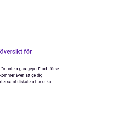
översikt för
på ”montera garageport” och förse
 kommer även att ge dig
ter samt diskutera hur olika