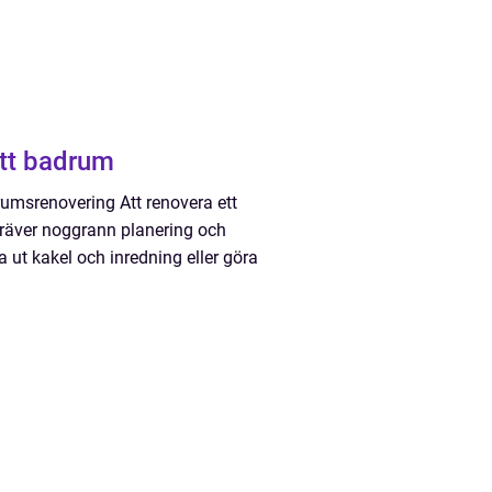
ett badrum
umsrenovering Att renovera ett
räver noggrann planering och
ut kakel och inredning eller göra