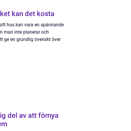
ket kan det kosta
 sitt hus kan vara en spännande
om man inte planerar och
tt ge en grundlig översikt över
g del av att förnya
hem