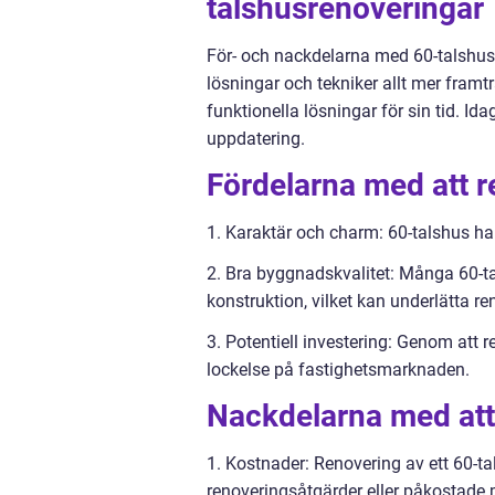
talshusrenoveringar
För- och nackdelarna med 60-talshusr
lösningar och tekniker allt mer framt
funktionella lösningar för sin tid. I
uppdatering.
Fördelarna med att r
1. Karaktär och charm: 60-talshus har
2. Bra byggnadskvalitet: Många 60-t
konstruktion, vilket kan underlätta re
3. Potentiell investering: Genom att
lockelse på fastighetsmarknaden.
Nackdelarna med att 
1. Kostnader: Renovering av ett 60-t
renoveringsåtgärder eller påkostade 