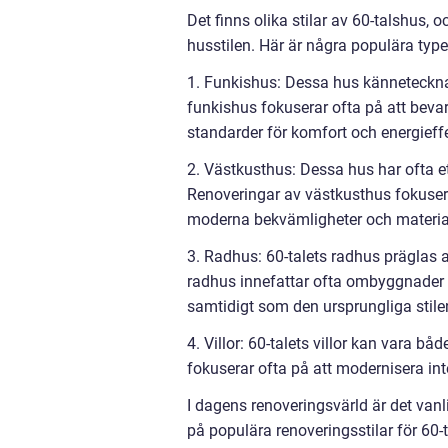
Det finns olika stilar av 60-talshus,
husstilen. Här är några populära typ
1. Funkishus: Dessa hus kännetecknas
funkishus fokuserar ofta på att beva
standarder för komfort och energieffe
2. Västkusthus: Dessa hus har ofta e
Renoveringar av västkusthus fokusera
moderna bekvämligheter och materia
3. Radhus: 60-talets radhus präglas
radhus innefattar ofta ombyggnader 
samtidigt som den ursprungliga stile
4. Villor: 60-talets villor kan vara b
fokuserar ofta på att modernisera int
I dagens renoveringsvärld är det vanli
på populära renoveringsstilar för 60-