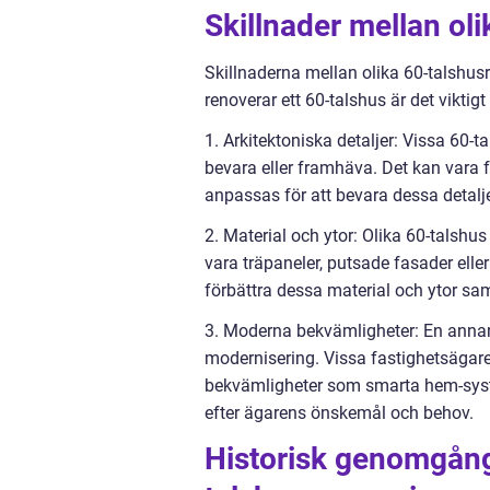
Skillnader mellan ol
Skillnaderna mellan olika 60-talshus
renoverar ett 60-talshus är det viktigt
1. Arkitektoniska detaljer: Vissa 60-
bevara eller framhäva. Det kan vara f
anpassas för att bevara dessa detalje
2. Material och ytor: Olika 60-talshu
vara träpaneler, putsade fasader ell
förbättra dessa material och ytor sam
3. Moderna bekvämligheter: En annan 
modernisering. Vissa fastighetsägare
bekvämligheter som smarta hem-syst
efter ägarens önskemål och behov.
Historisk genomgång