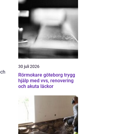
30 juli 2026
och
Rörmokare göteborg trygg
hjälp med vvs, renovering
och akuta läckor