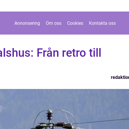
Annonsering
Om oss
Cookies
Kontakta oss
shus: Från retro till
redaktio