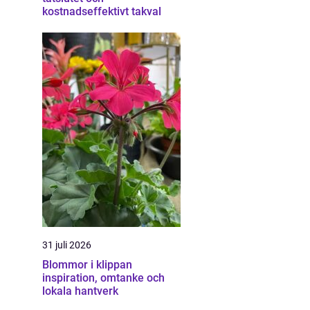
kostnadseffektivt takval
h
31 juli 2026
Blommor i klippan
inspiration, omtanke och
lokala hantverk