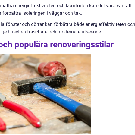
rbättra energieffektiviteten och komforten kan det vara värt att
 förbättra isoleringen i väggar och tak.
mla fönster och dörrar kan förbättra både energieffektiviteten oc
så ge huset en fräschare och modernare utseende.
och populära renoveringsstilar