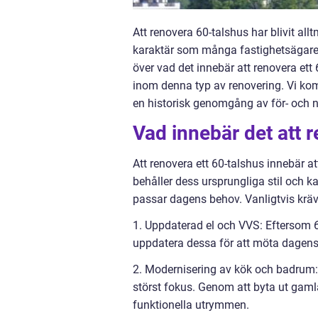
Att renovera 60-talshus har blivit al
karaktär som många fastighetsägare u
över vad det innebär att renovera ett
inom denna typ av renovering. Vi komm
en historisk genomgång av för- och 
Vad innebär det att 
Att renovera ett 60-talshus innebär 
behåller dess ursprungliga stil och k
passar dagens behov. Vanligtvis kräve
1. Uppdaterad el och VVS: Eftersom 60
uppdatera dessa för att möta dagens 
2. Modernisering av kök och badrum:
störst fokus. Genom att byta ut gam
funktionella utrymmen.