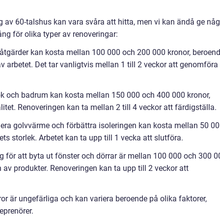
 av 60-talshus kan vara svåra att hitta, men vi kan ändå ge någ
ng för olika typer av renoveringar:
 åtgärder kan kosta mellan 100 000 och 200 000 kronor, beroen
 arbetet. Det tar vanligtvis mellan 1 till 2 veckor att genomföra
ök och badrum kan kosta mellan 150 000 och 400 000 kronor,
tet. Renoveringen kan ta mellan 2 till 4 veckor att färdigställa.
llera golvvärme och förbättra isoleringen kan kosta mellan 50 0
 storlek. Arbetet kan ta upp till 1 vecka att slutföra.
g för att byta ut fönster och dörrar är mellan 100 000 och 300 0
 av produkter. Renoveringen kan ta upp till 2 veckor att
fror är ungefärliga och kan variera beroende på olika faktorer,
eprenörer.