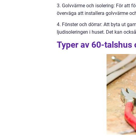
3. Golvvärme och isolering: För att fö
överväga att installera golvvärme och
4. Fönster och dörrar: Att byta ut ga
ljudisoleringen i huset. Det kan ock
Typer av 60-talshus 