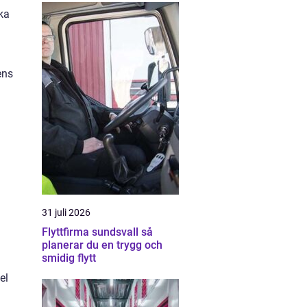
ika
ens
31 juli 2026
Flyttfirma sundsvall så
planerar du en trygg och
smidig flytt
el