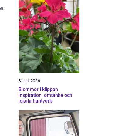
en
31 juli 2026
Blommor i klippan
inspiration, omtanke och
lokala hantverk