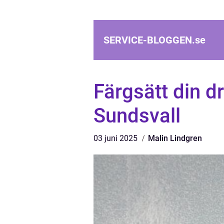
SERVICE-BLOGGEN.
se
Färgsätt din d
Sundsvall
03 juni 2025
Malin Lindgren