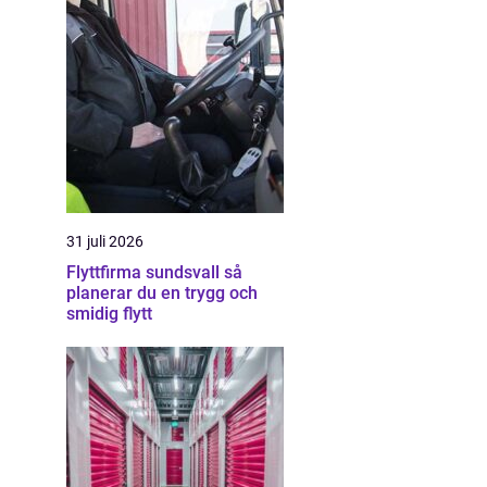
31 juli 2026
Flyttfirma sundsvall så
planerar du en trygg och
smidig flytt