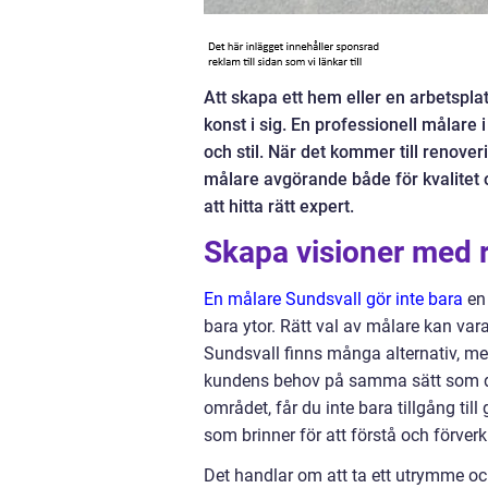
Att skapa ett hem eller en arbetspla
konst i sig. En professionell målare 
och stil. När det kommer till renove
målare avgörande både för kvalitet oc
att hitta rätt expert.
Skapa visioner med r
En målare Sundsvall gör inte bara
en 
bara ytor. Rätt val av målare kan vara 
Sundsvall finns många alternativ, 
kundens behov på samma sätt som de 
området, får du inte bara tillgång til
som brinner för att förstå och förverkl
Det handlar om att ta ett utrymme och