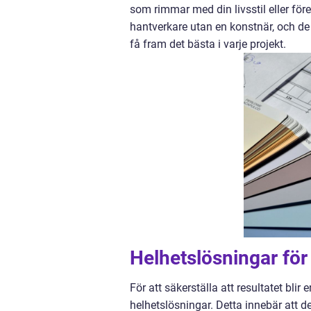
som rimmar med din livsstil eller för
hantverkare utan en konstnär, och de 
få fram det bästa i varje projekt.
Helhetslösningar för
För att säkerställa att resultatet bli
helhetslösningar. Detta innebär att d