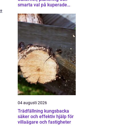
smarta val på kuperade
tomter
tt
04 augusti 2026
Trädfällning kungsbacka
säker och effektiv hjälp för
villaägare och fastigheter