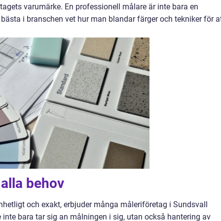
etagets varumärke. En professionell målare är inte bara en
bästa i branschen vet hur man blandar färger och tekniker för a
 alla behov
r enhetligt och exakt, erbjuder många måleriföretag i Sundsvall
e inte bara tar sig an målningen i sig, utan också hantering av