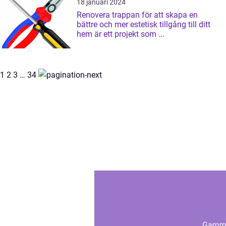
18 januari 2024
Renovera trappan för att skapa en
bättre och mer estetisk tillgång till ditt
hem är ett projekt som ...
1
2
3
…
34