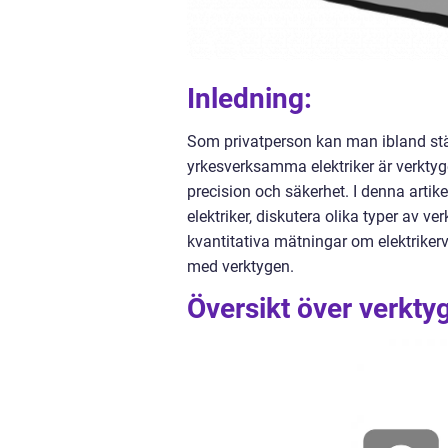
Inledning:
Som privatperson kan man ibland ställ
yrkesverksamma elektriker är verktyge
precision och säkerhet. I denna artik
elektriker, diskutera olika typer av v
kvantitativa mätningar om elektrikerv
med verktygen.
Översikt över verktyg