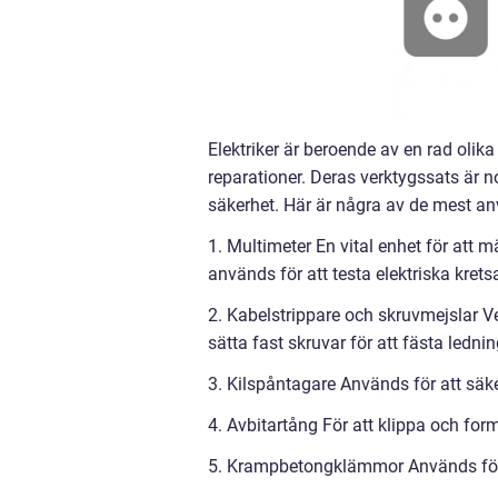
Elektriker är beroende av en rad olika
reparationer. Deras verktygssats är n
säkerhet. Här är några av de mest an
1. Multimeter En vital enhet för att
används för att testa elektriska kret
2. Kabelstrippare och skruvmejslar Ver
sätta fast skruvar för att fästa ledni
3. Kilspåntagare Används för att säker
4. Avbitartång För att klippa och for
5. Krampbetongklämmor Används för a