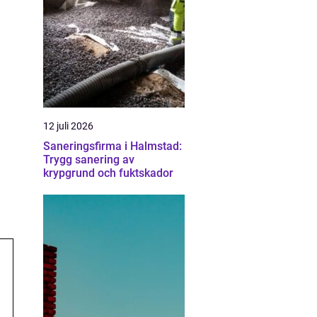
12 juli 2026
Saneringsfirma i Halmstad:
Trygg sanering av
krypgrund och fuktskador