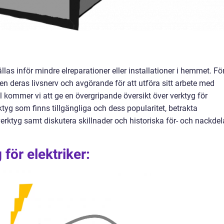
as inför mindre elreparationer eller installationer i hemmet. Fö
n deras livsnerv och avgörande för att utföra sitt arbete med
el kommer vi att ge en övergripande översikt över verktyg för
erktyg som finns tillgängliga och dess popularitet, betrakta
erktyg samt diskutera skillnader och historiska för- och nackdel
 för elektriker: