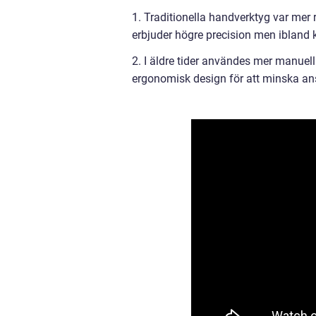
1. Traditionella handverktyg var me
erbjuder högre precision men ibland 
2. I äldre tider användes mer manuel
ergonomisk design för att minska an