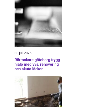
30 juli 2026
Rörmokare göteborg trygg
hjälp med vvs, renovering
och akuta läckor