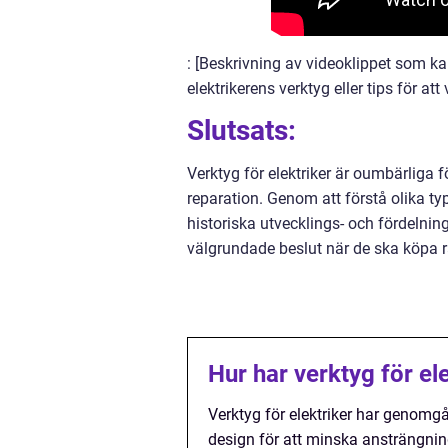
: [Beskrivning av videoklippet som ka
elektrikerens verktyg eller tips för att 
Slutsats:
Verktyg för elektriker är oumbärliga fö
reparation. Genom att förstå olika ty
historiska utvecklings- och fördeln
välgrundade beslut när de ska köpa rä
Hur har verktyg för ele
Verktyg för elektriker har genomgå
design för att minska ansträngnin