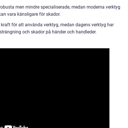
r robusta men mindre specialiserade, medan moderna verktyg
kan vara känsligare för skador.
l kraft för att använda verktyg, medan dagens verktyg har
strängning och skador på händer och handleder.