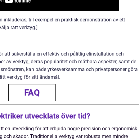
n inkluderas, till exempel en praktisk demonstration av ett
välja rätt verktyg.]
r att säkerställa en effektiv och pålitlig elinstallation och
per av verktyg, deras popularitet och mätbara aspekter, samt de
ingsmönstren, kan både yrkesverksamma och privatpersoner göra
tt verktyg för sitt ändamål.
FAQ
ktriker utvecklats över tid?
tt en utveckling för att erbjuda högre precision och ergonomisk
g och skador. Traditionella verktyg var robusta men mindre