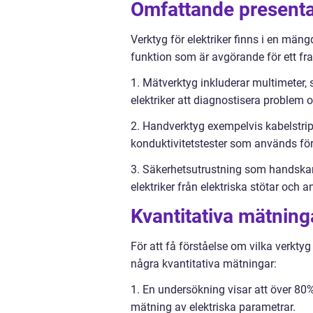
Omfattande presentat
Verktyg för elektriker finns i en mäng
funktion som är avgörande för ett fra
1. Mätverktyg inkluderar multimeter, 
elektriker att diagnostisera problem 
2. Handverktyg exempelvis kabelstripp
konduktivitetstester som används för 
3. Säkerhetsutrustning som handskar
elektriker från elektriska stötar och a
Kvantitativa mätninga
För att få förståelse om vilka verkty
några kvantitativa mätningar:
1. En undersökning visar att över 80%
mätning av elektriska parametrar.