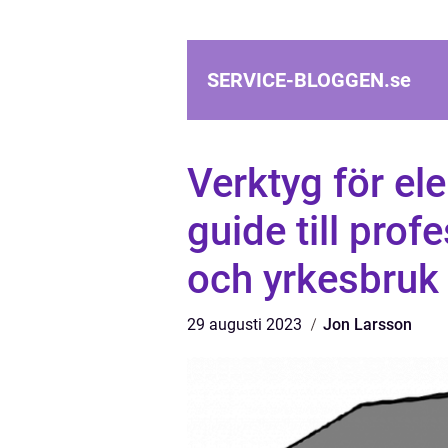
SERVICE-BLOGGEN.
se
Verktyg för el
guide till prof
och yrkesbruk
29 augusti 2023
Jon Larsson