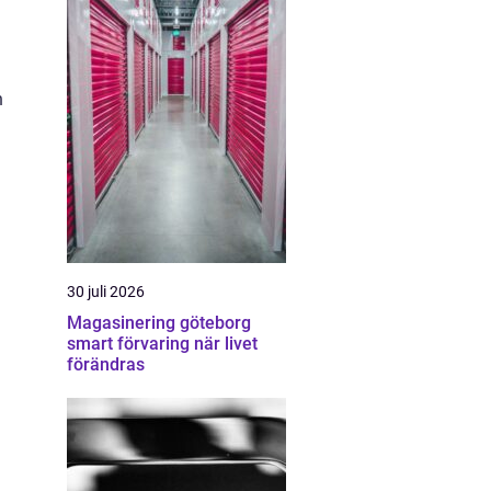
n
30 juli 2026
Magasinering göteborg
smart förvaring när livet
förändras