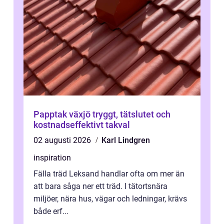
Papptak växjö tryggt, tätslutet och
kostnadseffektivt takval
02 augusti 2026
Karl Lindgren
inspiration
Fälla träd Leksand handlar ofta om mer än
att bara såga ner ett träd. I tätortsnära
miljöer, nära hus, vägar och ledningar, krävs
både erf...