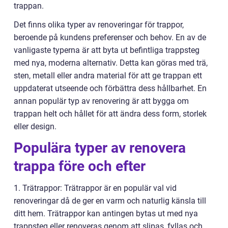
trappan.
Det finns olika typer av renoveringar för trappor,
beroende på kundens preferenser och behov. En av de
vanligaste typerna är att byta ut befintliga trappsteg
med nya, moderna alternativ. Detta kan göras med trä,
sten, metall eller andra material för att ge trappan ett
uppdaterat utseende och förbättra dess hållbarhet. En
annan populär typ av renovering är att bygga om
trappan helt och hållet för att ändra dess form, storlek
eller design.
Populära typer av renovera
trappa före och efter
1. Trätrappor: Trätrappor är en populär val vid
renoveringar då de ger en varm och naturlig känsla till
ditt hem. Trätrappor kan antingen bytas ut med nya
trappsteg eller renoveras genom att slipas, fyllas och