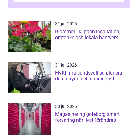
31 juli 2026
Blommor i klippan inspiration,
omtanke och lokala hantverk
31 juli 2026
Flyttfirma sundsvall så planerar
du en trygg och smidig flytt
30 juli 2026
Magasinering göteborg smart
förvaring när livet förändras