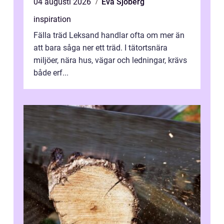
04 augusti 2026
Eva Sjöberg
inspiration
Fälla träd Leksand handlar ofta om mer än
att bara såga ner ett träd. I tätortsnära
miljöer, nära hus, vägar och ledningar, krävs
både erf...