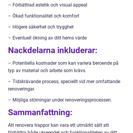
– Förbättrad estetik och visual appeal
– Ökad funktionalitet och komfort
– Högere säkerhet och trygghet
– Eventuell ökning av ditt hems värde
Nackdelarna inkluderar:
– Potentiella kostnader som kan variera beroende på
typ av material och arbete som krävs.
– Tidskrävande process, speciellt vid mer omfattande
renoveringar.
– Möjliga störningar under renoveringsprocessen.
Sammanfattning:
Att renovera trappor kan vara ett utmärkt sätt att
förbättra både utseendet och funktionaliteten av ditt