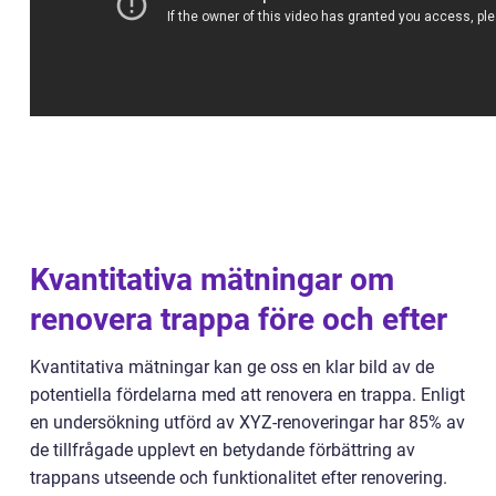
Kvantitativa mätningar om
renovera trappa före och efter
Kvantitativa mätningar kan ge oss en klar bild av de
potentiella fördelarna med att renovera en trappa. Enligt
en undersökning utförd av XYZ-renoveringar har 85% av
de tillfrågade upplevt en betydande förbättring av
trappans utseende och funktionalitet efter renovering.