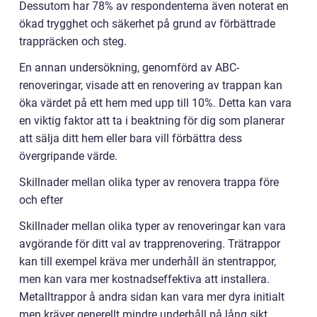
Dessutom har 78% av respondenterna även noterat en
ökad trygghet och säkerhet på grund av förbättrade
trappräcken och steg.
En annan undersökning, genomförd av ABC-
renoveringar, visade att en renovering av trappan kan
öka värdet på ett hem med upp till 10%. Detta kan vara
en viktig faktor att ta i beaktning för dig som planerar
att sälja ditt hem eller bara vill förbättra dess
övergripande värde.
Skillnader mellan olika typer av renovera trappa före
och efter
Skillnader mellan olika typer av renoveringar kan vara
avgörande för ditt val av trapprenovering. Trätrappor
kan till exempel kräva mer underhåll än stentrappor,
men kan vara mer kostnadseffektiva att installera.
Metalltrappor å andra sidan kan vara mer dyra initialt
men kräver generellt mindre underhåll på lång sikt.