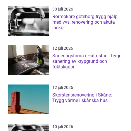
30 juli 2026
Rörmokare göteborg trygg hjälp
med vvs, renovering och akuta
läckor
12 juli 2026
Saneringsfirma i Halmstad: Trygg
sanering av krypgrund och
fuktskador
12 juli 2026
Skorstensrenovering i Skåne:
Trygg värme i skånska hus
10 juli 2026