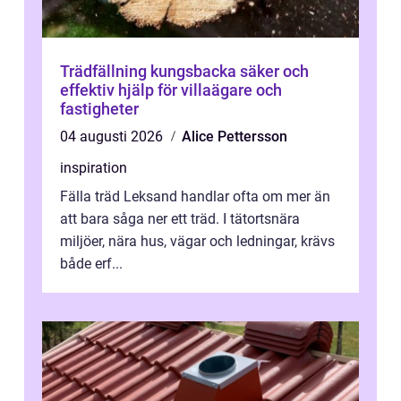
Trädfällning kungsbacka säker och
effektiv hjälp för villaägare och
fastigheter
04 augusti 2026
Alice Pettersson
inspiration
Fälla träd Leksand handlar ofta om mer än
att bara såga ner ett träd. I tätortsnära
miljöer, nära hus, vägar och ledningar, krävs
både erf...