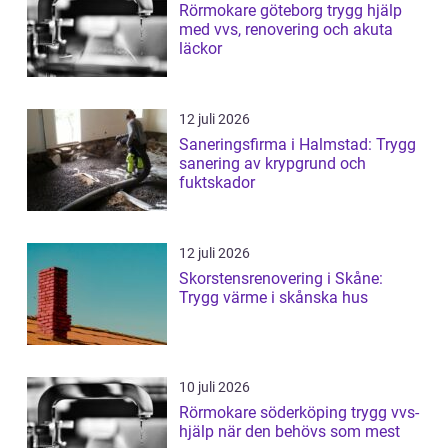
Rörmokare göteborg trygg hjälp
med vvs, renovering och akuta
läckor
12 juli 2026
Saneringsfirma i Halmstad: Trygg
sanering av krypgrund och
fuktskador
12 juli 2026
Skorstensrenovering i Skåne:
Trygg värme i skånska hus
10 juli 2026
Rörmokare söderköping trygg vvs-
hjälp när den behövs som mest