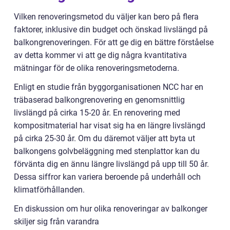
Vilken renoveringsmetod du väljer kan bero på flera
faktorer, inklusive din budget och önskad livslängd på
balkongrenoveringen. För att ge dig en bättre förståelse
av detta kommer vi att ge dig några kvantitativa
mätningar för de olika renoveringsmetoderna.
Enligt en studie från byggorganisationen NCC har en
träbaserad balkongrenovering en genomsnittlig
livslängd på cirka 15-20 år. En renovering med
kompositmaterial har visat sig ha en längre livslängd
på cirka 25-30 år. Om du däremot väljer att byta ut
balkongens golvbeläggning med stenplattor kan du
förvänta dig en ännu längre livslängd på upp till 50 år.
Dessa siffror kan variera beroende på underhåll och
klimatförhållanden.
En diskussion om hur olika renoveringar av balkonger
skiljer sig från varandra