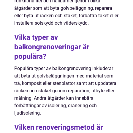
funktionalitet och hållbarhet genom olika
åtgärder som att byta golvbeläggning, reparera
eller byta ut räcken och staket, förbättra taket eller
installera solskydd och väderskydd.
Vilka typer av
balkongrenoveringar är
populära?
Populära typer av balkongrenovering inkluderar
att byta ut golvbeläggningen med material som
trä, komposit eller stenplattor samt att uppdatera
räcken och staket genom reparation, utbyte eller
målning. Andra åtgärder kan innebära
förbättringar av isolering, dränering och
ljudisolering.
Vilken renoveringsmetod är