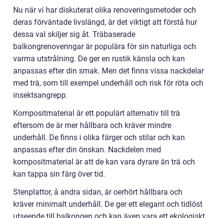
Nu när vi har diskuterat olika renoveringsmetoder och
deras förväntade livslängd, är det viktigt att förstå hur
dessa val skiljer sig åt. Träbaserade
balkongrenoveringar är populära för sin naturliga och
varma utstrålning. De ger en rustik känsla och kan
anpassas efter din smak. Men det finns vissa nackdelar
med trä, som till exempel underhåll och risk för röta och
insektsangrepp.
Kompositmaterial är ett populärt alternativ till trä
eftersom de är mer hållbara och kräver mindre
underhåll. De finns i olika färger och stilar och kan
anpassas efter din önskan. Nackdelen med
kompositmaterial är att de kan vara dyrare än trä och
kan tappa sin färg över tid.
Stenplattor, å andra sidan, är oerhört hållbara och
kräver minimalt underhåll. De ger ett elegant och tidlöst
utseende till balkongen och kan även vara ett ekologiskt