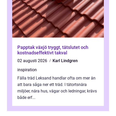
Papptak växjö tryggt, tätslutet och
kostnadseffektivt takval
02 augusti 2026
Karl Lindgren
inspiration
Fälla träd Leksand handlar ofta om mer än
att bara såga ner ett träd. I tätortsnära
miljöer, nära hus, vägar och ledningar, krävs
både erf...