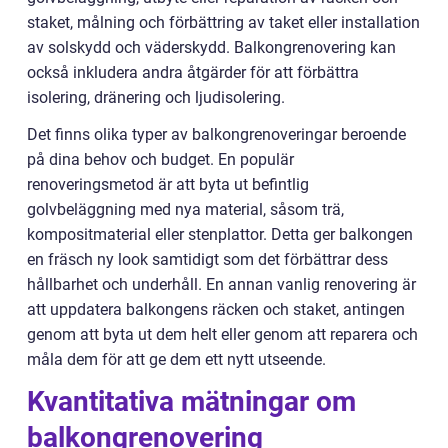
staket, målning och förbättring av taket eller installation
av solskydd och väderskydd. Balkongrenovering kan
också inkludera andra åtgärder för att förbättra
isolering, dränering och ljudisolering.
Det finns olika typer av balkongrenoveringar beroende
på dina behov och budget. En populär
renoveringsmetod är att byta ut befintlig
golvbeläggning med nya material, såsom trä,
kompositmaterial eller stenplattor. Detta ger balkongen
en fräsch ny look samtidigt som det förbättrar dess
hållbarhet och underhåll. En annan vanlig renovering är
att uppdatera balkongens räcken och staket, antingen
genom att byta ut dem helt eller genom att reparera och
måla dem för att ge dem ett nytt utseende.
Kvantitativa mätningar om
balkongrenovering