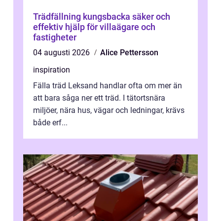
Trädfällning kungsbacka säker och
effektiv hjälp för villaägare och
fastigheter
04 augusti 2026
Alice Pettersson
inspiration
Fälla träd Leksand handlar ofta om mer än
att bara såga ner ett träd. I tätortsnära
miljöer, nära hus, vägar och ledningar, krävs
både erf...