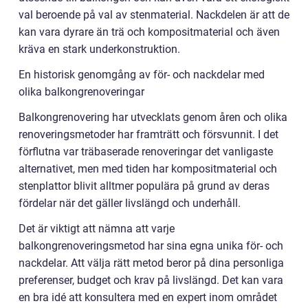
val beroende på val av stenmaterial. Nackdelen är att de
kan vara dyrare än trä och kompositmaterial och även
kräva en stark underkonstruktion.
En historisk genomgång av för- och nackdelar med
olika balkongrenoveringar
Balkongrenovering har utvecklats genom åren och olika
renoveringsmetoder har framträtt och försvunnit. I det
förflutna var träbaserade renoveringar det vanligaste
alternativet, men med tiden har kompositmaterial och
stenplattor blivit alltmer populära på grund av deras
fördelar när det gäller livslängd och underhåll.
Det är viktigt att nämna att varje
balkongrenoveringsmetod har sina egna unika för- och
nackdelar. Att välja rätt metod beror på dina personliga
preferenser, budget och krav på livslängd. Det kan vara
en bra idé att konsultera med en expert inom området