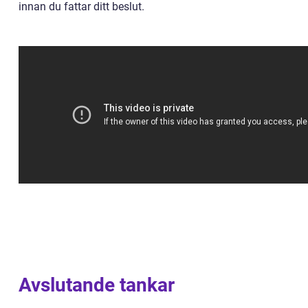
innan du fattar ditt beslut.
Avslutande tankar