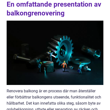
En omfattande presentation av
balkongrenovering
Renovera balkong är en process där man återställer
eller förbättrar balkongens utseende, funktionalitet och
hållbarhet. Det kan innefatta olika steg, såsom byte av
golvbeläggning, utbyte eller reparation av räcken och