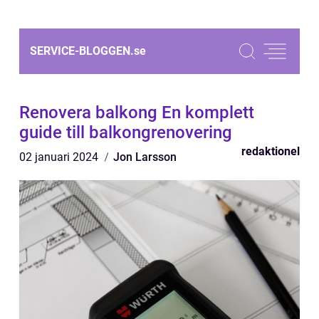
SERVICE-BLOGGEN.
se
Renovera balkong En komplett
guide till balkongrenovering
redaktionel
02 januari 2024
Jon Larsson