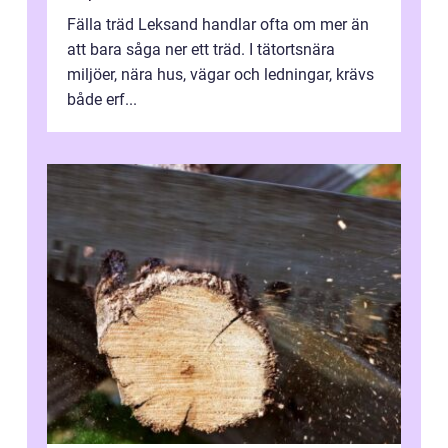
Fälla träd Leksand handlar ofta om mer än
att bara såga ner ett träd. I tätortsnära
miljöer, nära hus, vägar och ledningar, krävs
både erf...