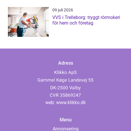
09 juli 2026
VVS i Trelleborg: tryggt rörmokeri
för hem och företag
Adress
web:
www.klikko.dk
Menu
Annonsering