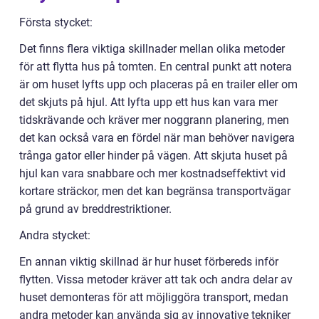
Första stycket:
Det finns flera viktiga skillnader mellan olika metoder
för att flytta hus på tomten. En central punkt att notera
är om huset lyfts upp och placeras på en trailer eller om
det skjuts på hjul. Att lyfta upp ett hus kan vara mer
tidskrävande och kräver mer noggrann planering, men
det kan också vara en fördel när man behöver navigera
trånga gator eller hinder på vägen. Att skjuta huset på
hjul kan vara snabbare och mer kostnadseffektivt vid
kortare sträckor, men det kan begränsa transportvägar
på grund av breddrestriktioner.
Andra stycket:
En annan viktig skillnad är hur huset förbereds inför
flytten. Vissa metoder kräver att tak och andra delar av
huset demonteras för att möjliggöra transport, medan
andra metoder kan använda sig av innovative tekniker