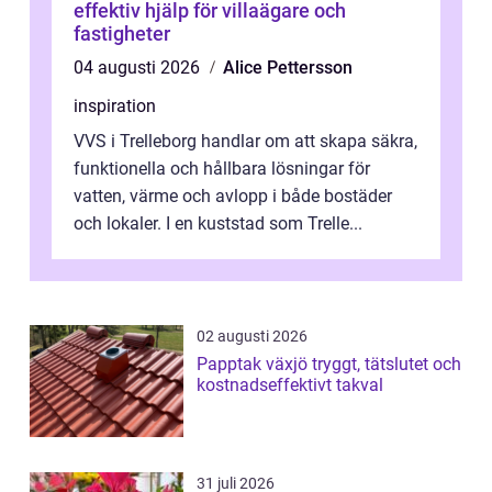
effektiv hjälp för villaägare och
fastigheter
04 augusti 2026
Alice Pettersson
inspiration
VVS i Trelleborg handlar om att skapa säkra,
funktionella och hållbara lösningar för
vatten, värme och avlopp i både bostäder
och lokaler. I en kuststad som Trelle...
02 augusti 2026
Papptak växjö tryggt, tätslutet och
kostnadseffektivt takval
31 juli 2026