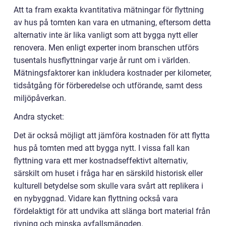
Att ta fram exakta kvantitativa mätningar för flyttning
av hus på tomten kan vara en utmaning, eftersom detta
alternativ inte är lika vanligt som att bygga nytt eller
renovera. Men enligt experter inom branschen utförs
tusentals husflyttningar varje år runt om i världen.
Mätningsfaktorer kan inkludera kostnader per kilometer,
tidsåtgång för förberedelse och utförande, samt dess
miljöpåverkan.
Andra stycket:
Det är också möjligt att jämföra kostnaden för att flytta
hus på tomten med att bygga nytt. I vissa fall kan
flyttning vara ett mer kostnadseffektivt alternativ,
särskilt om huset i fråga har en särskild historisk eller
kulturell betydelse som skulle vara svårt att replikera i
en nybyggnad. Vidare kan flyttning också vara
fördelaktigt för att undvika att slänga bort material från
rivning och minska avfallsmängden.