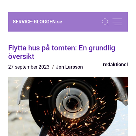
SERVICE-BLOGGEN.
se
Flytta hus på tomten: En grundlig
översikt
redaktionel
27 september 2023
Jon Larsson