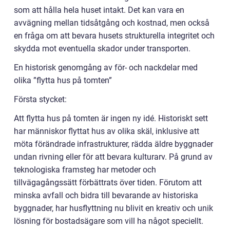
som att hålla hela huset intakt. Det kan vara en
avvägning mellan tidsåtgång och kostnad, men också
en fråga om att bevara husets strukturella integritet och
skydda mot eventuella skador under transporten.
En historisk genomgång av för- och nackdelar med
olika ”flytta hus på tomten”
Första stycket:
Att flytta hus på tomten är ingen ny idé. Historiskt sett
har människor flyttat hus av olika skäl, inklusive att
möta förändrade infrastrukturer, rädda äldre byggnader
undan rivning eller för att bevara kulturarv. På grund av
teknologiska framsteg har metoder och
tillvägagångssätt förbättrats över tiden. Förutom att
minska avfall och bidra till bevarande av historiska
byggnader, har husflyttning nu blivit en kreativ och unik
lösning för bostadsägare som vill ha något speciellt.