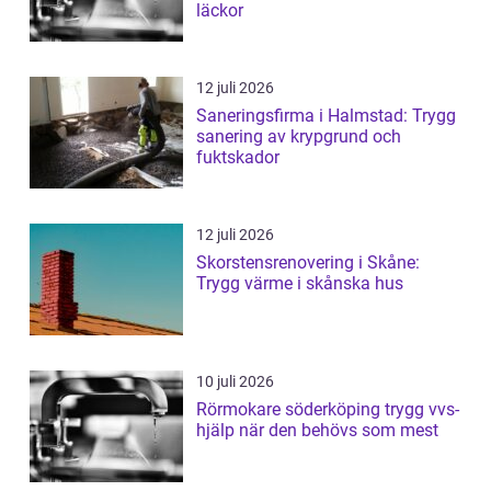
läckor
12 juli 2026
Saneringsfirma i Halmstad: Trygg
sanering av krypgrund och
fuktskador
12 juli 2026
Skorstensrenovering i Skåne:
Trygg värme i skånska hus
10 juli 2026
Rörmokare söderköping trygg vvs-
hjälp när den behövs som mest