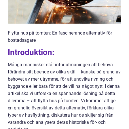
Flytta hus på tomten: En fascinerande alternativ för
bostadsägare
Introduktion:
Många människor står inför utmaningen att behöva
förändra sitt boende av olika skäl – kanske på grund av
behovet av mer utrymme, för att undvika rivning och
byggande eller bara för att de vill ha något nytt. I denna
artikel ska vi utforska en spännande lösning på detta
dilemma – att flytta hus på tomten. Vi kommer att ge
en grundlig översikt av detta alternativ, förklara olika
typer av husflyttning, diskutera hur de skiljer sig från
varandra och analysera deras historiska för- och