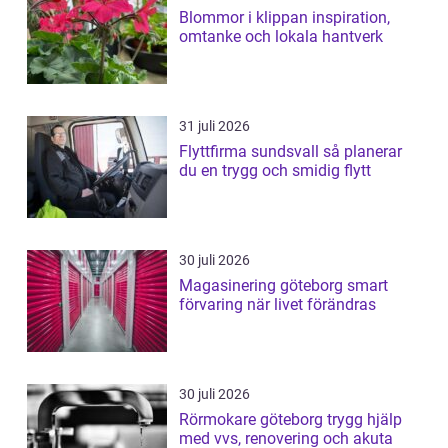
Blommor i klippan inspiration,
omtanke och lokala hantverk
31 juli 2026
Flyttfirma sundsvall så planerar
du en trygg och smidig flytt
30 juli 2026
Magasinering göteborg smart
förvaring när livet förändras
30 juli 2026
Rörmokare göteborg trygg hjälp
med vvs, renovering och akuta