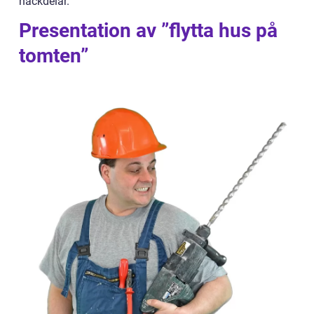
nackdelar.
Presentation av ”flytta hus på
tomten”