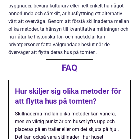
byggnader, bevara kulturarv eller helt enkelt ha något
annorlunda och särskilt, är husflyttning ett alternativ
värt att överväga. Genom att förstå skillnaderna mellan
olika metoder, ta hänsyn till kvantitativa mätningar och
ha i åtanke historiska för- och nackdelar kan
privatpersoner fatta välgrundade beslut när de
överväger att flytta deras hus på tomten.
FAQ
Hur skiljer sig olika metoder för
att flytta hus på tomten?
Skillnaderna mellan olika metoder kan variera,
men en viktig punkt är om huset lyfts upp och
placeras på en trailer eller om det skjuts på hjul.
Det kan också vara skillnader i hur huset