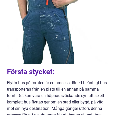
Första stycket:
Flytta hus på tomten är en process där ett befintligt hus
transporteras från en plats till en annan på samma
tomt. Det kan vara en häpnadsväckande syn att se ett
komplett hus flyttas genom en stad eller bygd, på väg
mot sin nya destination. Många gånger utförs denna
process för att ge utrymme för att bygga ett nytt hus,