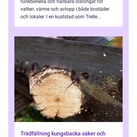
funktionella och hållbara lösningar för
vatten, värme och avlopp i både bostäder
och lokaler. I en kuststad som Trelle...
Trädfällning kungsbacka säker och