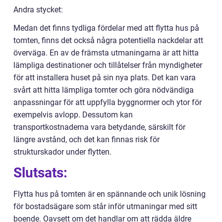
Andra stycket:
Medan det finns tydliga fördelar med att flytta hus på
tomten, finns det också några potentiella nackdelar att
överväga. En av de främsta utmaningarna är att hitta
lämpliga destinationer och tillåtelser från myndigheter
för att installera huset på sin nya plats. Det kan vara
svårt att hitta lämpliga tomter och göra nödvändiga
anpassningar för att uppfylla byggnormer och ytor för
exempelvis avlopp. Dessutom kan
transportkostnaderna vara betydande, särskilt för
längre avstånd, och det kan finnas risk för
strukturskador under flytten.
Slutsats:
Flytta hus på tomten är en spännande och unik lösning
för bostadsägare som står inför utmaningar med sitt
boende. Oavsett om det handlar om att rädda äldre