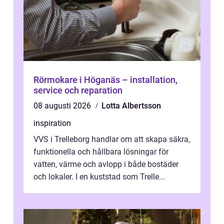
Rörmokare i Höganäs – installation,
service och reparation
08 augusti 2026
Lotta Albertsson
inspiration
VVS i Trelleborg handlar om att skapa säkra,
funktionella och hållbara lösningar för
vatten, värme och avlopp i både bostäder
och lokaler. I en kuststad som Trelle...