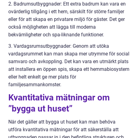
2. Badrumsutbyggnader: Ett extra badrum kan vara en
ovärderlig tillgång i ett hem, särskilt för större familjer
eller för att skapa en privatare miljö för gäster. Det ger
också möjligheten att lägga till moderna
bekvämligheter och spa-liknande funktioner.
3. Vardagsrumsutbyggnader: Genom att utöka
vardagsrummet kan man skapa mer utrymme för social
samvaro och avkoppling. Det kan vara en utmärkt plats
att installera en öppen spis, skapa ett hemmabiosystem
eller helt enkelt ge mer plats för
familjesammankomster.
Kvantitativa mätningar om
”bygga ut huset”
När det gäller att bygga ut huset kan man behöva
utföra kvantitativa mätningar för att säkerställa att
utbyggnaden passar in i den befintliga strukturen och