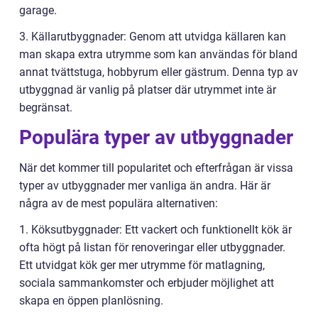
garage.
3. Källarutbyggnader: Genom att utvidga källaren kan
man skapa extra utrymme som kan användas för bland
annat tvättstuga, hobbyrum eller gästrum. Denna typ av
utbyggnad är vanlig på platser där utrymmet inte är
begränsat.
Populära typer av utbyggnader
När det kommer till popularitet och efterfrågan är vissa
typer av utbyggnader mer vanliga än andra. Här är
några av de mest populära alternativen:
1. Köksutbyggnader: Ett vackert och funktionellt kök är
ofta högt på listan för renoveringar eller utbyggnader.
Ett utvidgat kök ger mer utrymme för matlagning,
sociala sammankomster och erbjuder möjlighet att
skapa en öppen planlösning.