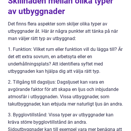
Skillnaden mellan olika typer
av utbyggnader
Det finns flera aspekter som skiljer olika typer av
utbyggnader åt. Här är några punkter att tänka på när
man väljer rätt typ av utbyggnad:
1. Funktion: Vilket rum eller funktion vill du lägga till? Är
det ett extra sovrum, en arbetsyta eller en
underhållningsplats? Att identifiera syftet med
utbyggnaden kan hjälpa dig att välja rätt typ.
2. Tillgång till dagsljus: Dagsljuset kan vara en
avgörande faktor för att skapa en ljus och inbjudande
atmosfär i utbyggnaden. Vissa utbyggnader, som
takutbyggnader, kan erbjuda mer naturligt ljus än andra.
3. Bygglovtillstånd: Vissa typer av utbyggnader kan
kräva större bygglovtillstånd än andra.
Sidoutbyggnader kan till exempel vara mer benägna att