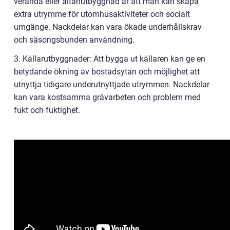
veranda eller altanutbyggnad är att man kan skapa
extra utrymme för utomhusaktiviteter och socialt
umgänge. Nackdelar kan vara ökade underhållskrav
och säsongsbunden användning.
3. Källarutbyggnader: Att bygga ut källaren kan ge en
betydande ökning av bostadsytan och möjlighet att
utnyttja tidigare underutnyttjade utrymmen. Nackdelar
kan vara kostsamma grävarbeten och problem med
fukt och fuktighet.