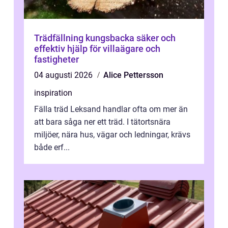
Trädfällning kungsbacka säker och
effektiv hjälp för villaägare och
fastigheter
04 augusti 2026
Alice Pettersson
inspiration
Fälla träd Leksand handlar ofta om mer än
att bara såga ner ett träd. I tätortsnära
miljöer, nära hus, vägar och ledningar, krävs
både erf...