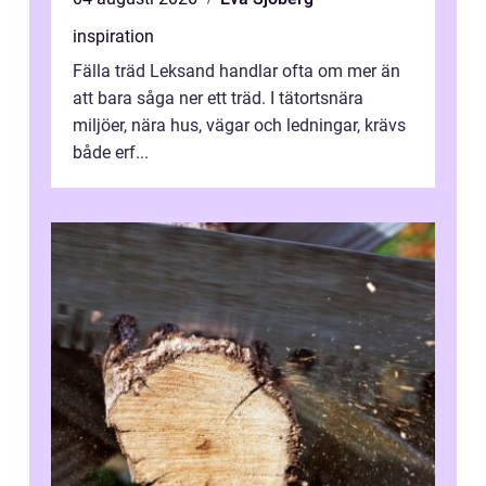
inspiration
Fälla träd Leksand handlar ofta om mer än
att bara såga ner ett träd. I tätortsnära
miljöer, nära hus, vägar och ledningar, krävs
både erf...