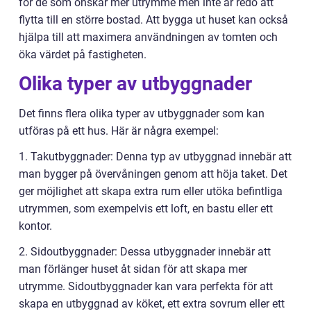
för de som önskar mer utrymme men inte är redo att
flytta till en större bostad. Att bygga ut huset kan också
hjälpa till att maximera användningen av tomten och
öka värdet på fastigheten.
Olika typer av utbyggnader
Det finns flera olika typer av utbyggnader som kan
utföras på ett hus. Här är några exempel:
1. Takutbyggnader: Denna typ av utbyggnad innebär att
man bygger på övervåningen genom att höja taket. Det
ger möjlighet att skapa extra rum eller utöka befintliga
utrymmen, som exempelvis ett loft, en bastu eller ett
kontor.
2. Sidoutbyggnader: Dessa utbyggnader innebär att
man förlänger huset åt sidan för att skapa mer
utrymme. Sidoutbyggnader kan vara perfekta för att
skapa en utbyggnad av köket, ett extra sovrum eller ett