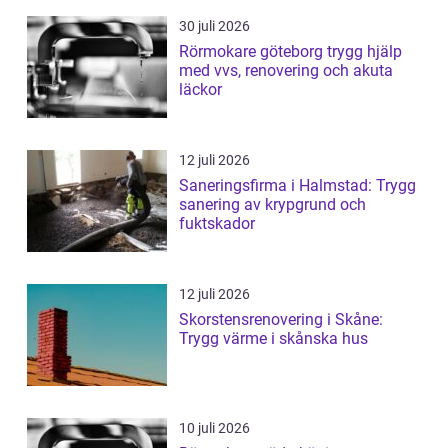
30 juli 2026
Rörmokare göteborg trygg hjälp
med vvs, renovering och akuta
läckor
12 juli 2026
Saneringsfirma i Halmstad: Trygg
sanering av krypgrund och
fuktskador
12 juli 2026
Skorstensrenovering i Skåne:
Trygg värme i skånska hus
10 juli 2026