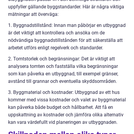
uppfyller gällande byggstandarder. Här är några viktiga
mätningar att överväga:
1. Byggnadstillstånd: Innan man påbörjar en utbyggnad
är det viktigt att kontrollera och ansöka om de
nödvändiga byggnadstillstånden för att säkerställa att
arbetet utförs enligt regelverk och standarder.
2. Tomtstorlek och begränsningar: Det är viktigt att
analysera tomten och fastställa vilka begränsningar
som kan påverka en utbyggnad, till exempel gränser,
avstånd till grannar och eventuella skyddsområden.
3. Byggmaterial och kostnader: Utbyggnad av ett hus
kommer med vissa kostnader och valet av byggmaterial
kan påverka både budget och hållbarhet. Att få en
uppskattning av kostnader och jämföra olika alternativ
kan vara värdefullt vid planeringen av utbyggnaden.