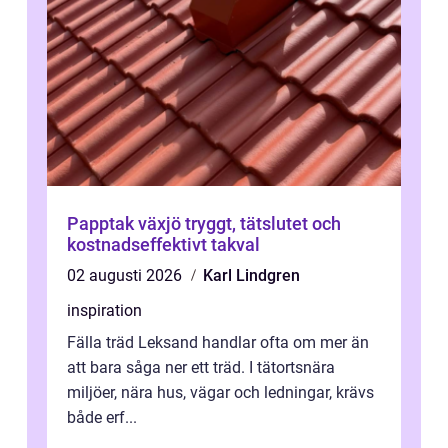
Papptak växjö tryggt, tätslutet och
kostnadseffektivt takval
02 augusti 2026
Karl Lindgren
inspiration
Fälla träd Leksand handlar ofta om mer än
att bara såga ner ett träd. I tätortsnära
miljöer, nära hus, vägar och ledningar, krävs
både erf...