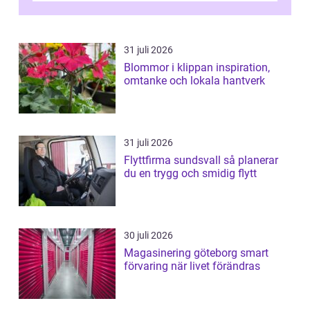
31 juli 2026
Blommor i klippan inspiration,
omtanke och lokala hantverk
31 juli 2026
Flyttfirma sundsvall så planerar
du en trygg och smidig flytt
30 juli 2026
Magasinering göteborg smart
förvaring när livet förändras