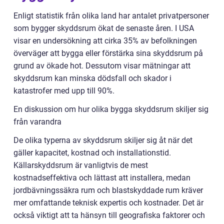
Enligt statistik från olika land har antalet privatpersoner
som bygger skyddsrum ökat de senaste åren. I USA
visar en undersökning att cirka 35% av befolkningen
överväger att bygga eller förstärka sina skyddsrum på
grund av ökade hot. Dessutom visar mätningar att
skyddsrum kan minska dödsfall och skador i
katastrofer med upp till 90%.
En diskussion om hur olika bygga skyddsrum skiljer sig
från varandra
De olika typerna av skyddsrum skiljer sig åt när det
gäller kapacitet, kostnad och installationstid.
Källarskyddsrum är vanligtvis de mest
kostnadseffektiva och lättast att installera, medan
jordbävningssäkra rum och blastskyddade rum kräver
mer omfattande teknisk expertis och kostnader. Det är
också viktigt att ta hänsyn till geografiska faktorer och