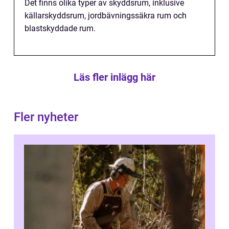
Det finns olika typer av skyddsrum, inklusive
källarskyddsrum, jordbävningssäkra rum och
blastskyddade rum.
Läs fler inlägg här
Fler nyheter