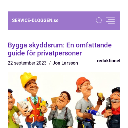
SERVICE-BLOGGEN.
se
Bygga skyddsrum: En omfattande
guide för privatpersoner
redaktionel
22 september 2023
Jon Larsson