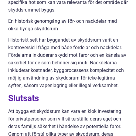
specifika hot som kan vara relevanta för det område där
skyddsrummet byggs.
En historisk genomgång av för- och nackdelar med
olika bygga skyddsrum
Historiskt sett har byggandet av skyddsrum varit en
kontroversiell fråga med både fördelar och nackdelar.
Fördelarna inkluderar skydd mot faror och en känsla av
säkerhet för de som befinner sig inuti. Nackdelarna
inkluderar kostnader, byggprocessens komplexitet och
möjlig användning av skyddsrum för icke-legitima
syften, såsom vapenlagring eller illegal verksamhet.
Slutsats
Att bygga ett skyddsrum kan vara en klok investering
för privatpersoner som vill säkerställa deras eget och
deras familjs säkerhet i händelse av potentiella faror.
Genom att förstå olika typer av skyddsrum, deras