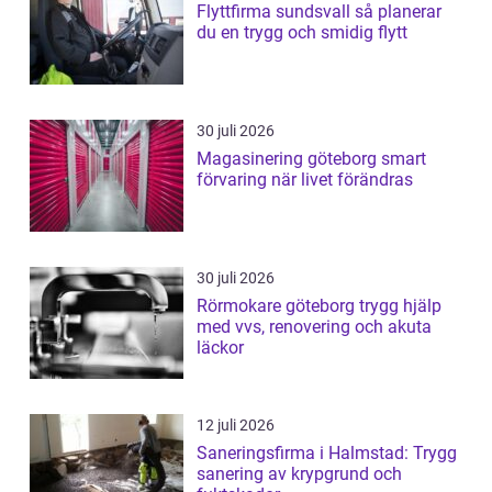
Flyttfirma sundsvall så planerar
du en trygg och smidig flytt
30 juli 2026
Magasinering göteborg smart
förvaring när livet förändras
30 juli 2026
Rörmokare göteborg trygg hjälp
med vvs, renovering och akuta
läckor
12 juli 2026
Saneringsfirma i Halmstad: Trygg
sanering av krypgrund och