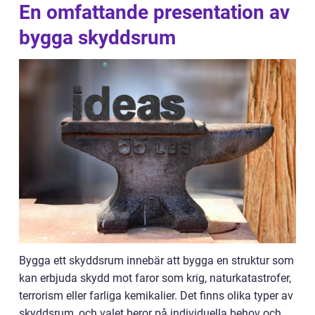
En omfattande presentation av
bygga skyddsrum
Bygga ett skyddsrum innebär att bygga en struktur som
kan erbjuda skydd mot faror som krig, naturkatastrofer,
terrorism eller farliga kemikalier. Det finns olika typer av
skyddsrum, och valet beror på individuella behov och