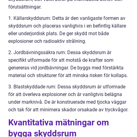
förutsättningar.
1. Källarskyddsrum: Detta är den vanligaste formen av
skyddsrum och placeras vanligtvis i en befintlig källare
eller underjordisk plats. De ger skydd mot både
explosioner och radioaktiv strålning.
2. Jordbävningssäkra rum: Dessa skyddsrum är
specifikt utformade för att motstå de krafter som
genereras vid jordbävningar. De byggs med förstärkta
material och strukturer för att minska risken för kollaps.
3. Blastskyddade rum: Dessa skyddsrum är utformade
för att överleva explosioner och är vanligtvis belägna
under marknivå. De är konstruerade med tjocka väggar
och tak för att minimera skador orsakade av tryckvågor.
Kvantitativa mätningar om
bygga skyddsrum