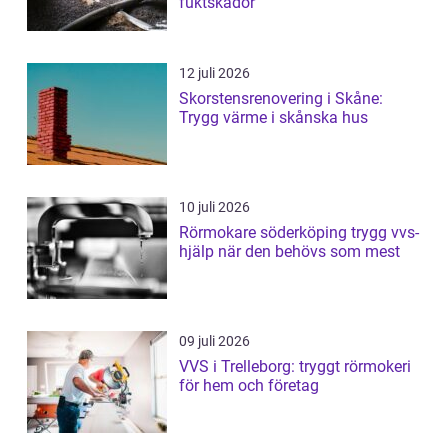
fuktskador
12 juli 2026
Skorstensrenovering i Skåne:
Trygg värme i skånska hus
10 juli 2026
Rörmokare söderköping trygg vvs-
hjälp när den behövs som mest
09 juli 2026
VVS i Trelleborg: tryggt rörmokeri
för hem och företag