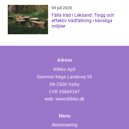
09 juli 2026
Fälla träd i Leksand: Trygg och
effektiv trädfällning i känsliga
miljöer
Adress
web:
www.klikko.dk
Menu
Annonsering