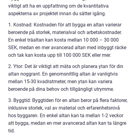
viktigt att ha en uppfattning om de kvantitativa
aspekterna av projektet innan du sätter igång.
1. Kostnad: Kostnaden för att bygga en altan varierar
beroende på storlek, materialval och arbetskostnader.
En enkel träaltan kan kosta mellan 10 000 – 30 000
SEK, medan en mer avancerad altan med inbyggt räcke
och tak kan kosta upp till 100 000 SEK eller mer.
2. Ytor: Det är viktigt att mäta och planera ytan för din
altan noggrant. En genomsnittlig altan är vanligtvis
mellan 15-30 kvadratmeter, men ytan kan variera
beroende på dina behov och tillgängligt utrymme.
3. Byggtid: Byggtiden för en altan beror på flera faktorer,
inklusive storlek, val av material och erfarenhetsnivå
hos byggaren. En enkel altan kan ta mellan 1-2 veckor
att bygga, medan en mer avancerad altan kan ta längre
tid.