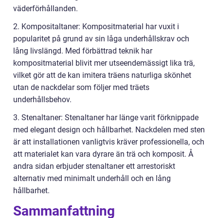
väderförhållanden.
2. Kompositaltaner: Kompositmaterial har vuxit i
popularitet på grund av sin låga underhållskrav och
lång livslängd. Med förbättrad teknik har
kompositmaterial blivit mer utseendemässigt lika trä,
vilket gör att de kan imitera träens naturliga skönhet
utan de nackdelar som följer med träets
underhållsbehov.
3. Stenaltaner: Stenaltaner har länge varit förknippade
med elegant design och hållbarhet. Nackdelen med sten
är att installationen vanligtvis kräver professionella, och
att materialet kan vara dyrare än trä och komposit. Å
andra sidan erbjuder stenaltaner ett arrestoriskt
alternativ med minimalt underhåll och en lång
hållbarhet.
Sammanfattning