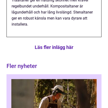
Träaltaner ger en naturlig skönhet men kräver
regelbundet underhåll. Kompositaltaner är
lågunderhåll och har lång livslängd. Stenaltaner
ger en robust känsla men kan vara dyrare att
installera.
Läs fler inlägg här
Fler nyheter