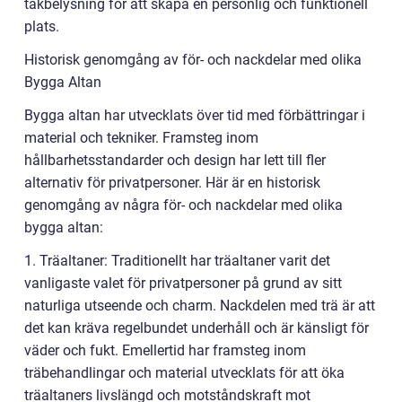
takbelysning för att skapa en personlig och funktionell
plats.
Historisk genomgång av för- och nackdelar med olika
Bygga Altan
Bygga altan har utvecklats över tid med förbättringar i
material och tekniker. Framsteg inom
hållbarhetsstandarder och design har lett till fler
alternativ för privatpersoner. Här är en historisk
genomgång av några för- och nackdelar med olika
bygga altan:
1. Träaltaner: Traditionellt har träaltaner varit det
vanligaste valet för privatpersoner på grund av sitt
naturliga utseende och charm. Nackdelen med trä är att
det kan kräva regelbundet underhåll och är känsligt för
väder och fukt. Emellertid har framsteg inom
träbehandlingar och material utvecklats för att öka
träaltaners livslängd och motståndskraft mot