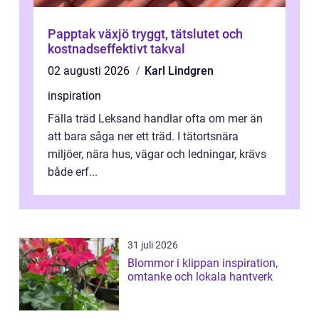
Papptak växjö tryggt, tätslutet och
kostnadseffektivt takval
02 augusti 2026
Karl Lindgren
inspiration
Fälla träd Leksand handlar ofta om mer än
att bara såga ner ett träd. I tätortsnära
miljöer, nära hus, vägar och ledningar, krävs
både erf...
31 juli 2026
Blommor i klippan inspiration,
omtanke och lokala hantverk