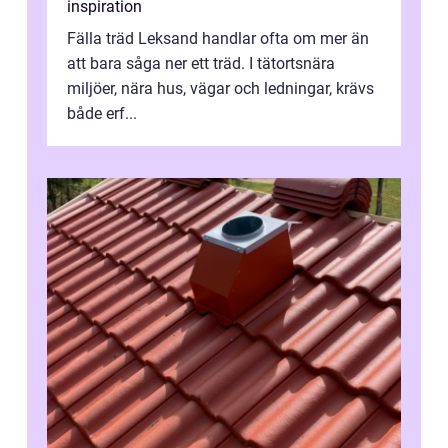
inspiration
Fälla träd Leksand handlar ofta om mer än
att bara såga ner ett träd. I tätortsnära
miljöer, nära hus, vägar och ledningar, krävs
både erf...