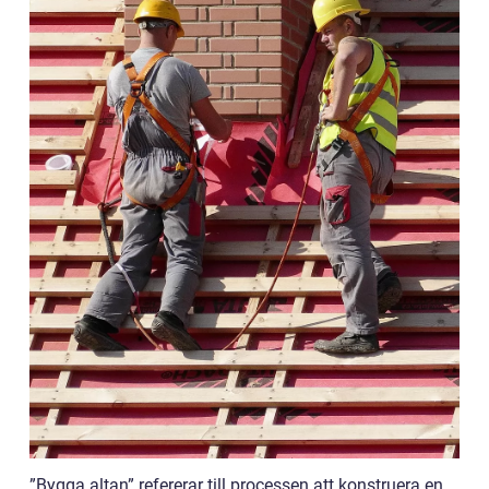
”Bygga altan” refererar till processen att konstruera en