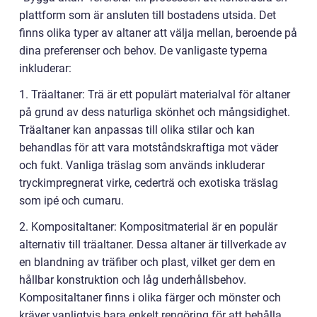
plattform som är ansluten till bostadens utsida. Det
finns olika typer av altaner att välja mellan, beroende på
dina preferenser och behov. De vanligaste typerna
inkluderar:
1. Träaltaner: Trä är ett populärt materialval för altaner
på grund av dess naturliga skönhet och mångsidighet.
Träaltaner kan anpassas till olika stilar och kan
behandlas för att vara motståndskraftiga mot väder
och fukt. Vanliga träslag som används inkluderar
tryckimpregnerat virke, cederträ och exotiska träslag
som ipé och cumaru.
2. Kompositaltaner: Kompositmaterial är en populär
alternativ till träaltaner. Dessa altaner är tillverkade av
en blandning av träfiber och plast, vilket ger dem en
hållbar konstruktion och låg underhållsbehov.
Kompositaltaner finns i olika färger och mönster och
kräver vanligtvis bara enkelt rengöring för att behålla