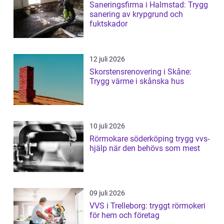
Saneringsfirma i Halmstad: Trygg
sanering av krypgrund och
fuktskador
12 juli 2026
Skorstensrenovering i Skåne:
Trygg värme i skånska hus
10 juli 2026
Rörmokare söderköping trygg vvs-
hjälp när den behövs som mest
09 juli 2026
VVS i Trelleborg: tryggt rörmokeri
för hem och företag