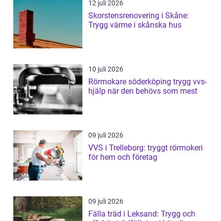
12 juli 2026
Skorstensrenovering i Skåne:
Trygg värme i skånska hus
10 juli 2026
Rörmokare söderköping trygg vvs-
hjälp när den behövs som mest
09 juli 2026
VVS i Trelleborg: tryggt rörmokeri
för hem och företag
09 juli 2026
Fälla träd i Leksand: Trygg och