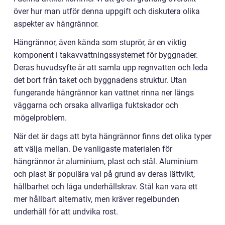
över hur man utför denna uppgift och diskutera olika
aspekter av hängrännor.
Hängrännor, även kända som stuprör, är en viktig
komponent i takavvattningssystemet för byggnader.
Deras huvudsyfte är att samla upp regnvatten och leda
det bort från taket och byggnadens struktur. Utan
fungerande hängrännor kan vattnet rinna ner längs
väggarna och orsaka allvarliga fuktskador och
mögelproblem.
När det är dags att byta hängrännor finns det olika typer
att välja mellan. De vanligaste materialen för
hängrännor är aluminium, plast och stål. Aluminium
och plast är populära val på grund av deras lättvikt,
hållbarhet och låga underhållskrav. Stål kan vara ett
mer hållbart alternativ, men kräver regelbunden
underhåll för att undvika rost.