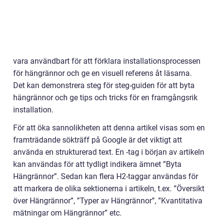
vara användbart för att förklara installationsprocessen
för hängrännor och ge en visuell referens åt läsarna.
Det kan demonstrera steg för steg-guiden för att byta
hängrännor och ge tips och tricks för en framgångsrik
installation.
För att öka sannolikheten att denna artikel visas som en
framträdande sökträff på Google är det viktigt att
använda en strukturerad text. En -tag i början av artikeln
kan användas för att tydligt indikera ämnet ”Byta
Hängrännor”. Sedan kan flera H2-taggar användas för
att markera de olika sektionerna i artikeln, t.ex. ”Översikt
över Hängrännor”, ”Typer av Hängrännor”, ”Kvantitativa
mätningar om Hängrännor” etc.