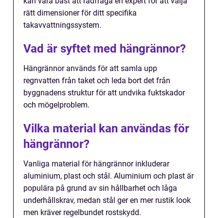
kan vara bäst att rådfråga en expert för att välja
rätt dimensioner för ditt specifika
takavvattningssystem.
Vad är syftet med hängrännor?
Hängrännor används för att samla upp
regnvatten från taket och leda bort det från
byggnadens struktur för att undvika fuktskador
och mögelproblem.
Vilka material kan användas för
hängrännor?
Vanliga material för hängrännor inkluderar
aluminium, plast och stål. Aluminium och plast är
populära på grund av sin hållbarhet och låga
underhållskrav, medan stål ger en mer rustik look
men kräver regelbundet rostskydd.