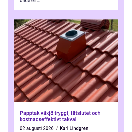
både erf...
Papptak växjö tryggt, tätslutet och
kostnadseffektivt takval
02 augusti 2026
Karl Lindgren