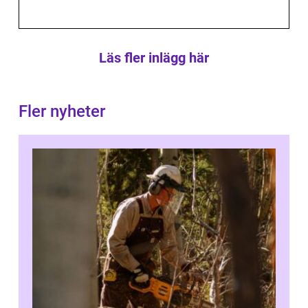
Läs fler inlägg här
Fler nyheter