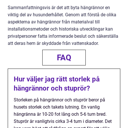
Sammanfattningsvis är det att byta hängrännor en
viktig del av husunderhållet. Genom att förstå de olika
aspekterna av hängrännor från materialval till
installationsmetoder och historiska utvecklingar kan
privatpersoner fatta informerade beslut och säkerställa
att deras hem är skyddade från vattenskador.
FAQ
Hur väljer jag rätt storlek på
hängrännor och stuprör?
Storleken på hängrännor och stuprör beror på
husets storlek och takets lutning. En vanlig
hängränna är 10-20 fot lång och 5-6 tum bred.
Stuprör är vanligtvis cirka 3-4 tum i diameter. Det