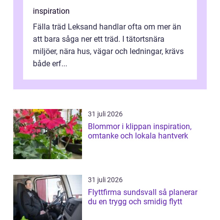
inspiration
Fälla träd Leksand handlar ofta om mer än
att bara såga ner ett träd. I tätortsnära
miljöer, nära hus, vägar och ledningar, krävs
både erf...
31 juli 2026
Blommor i klippan inspiration,
omtanke och lokala hantverk
31 juli 2026
Flyttfirma sundsvall så planerar
du en trygg och smidig flytt