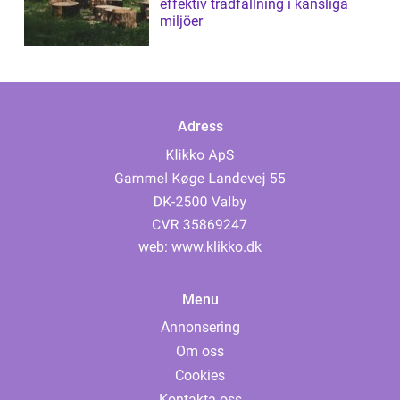
effektiv trädfällning i känsliga
miljöer
Adress
web:
www.klikko.dk
Menu
Annonsering
Om oss
Cookies
Kontakta oss