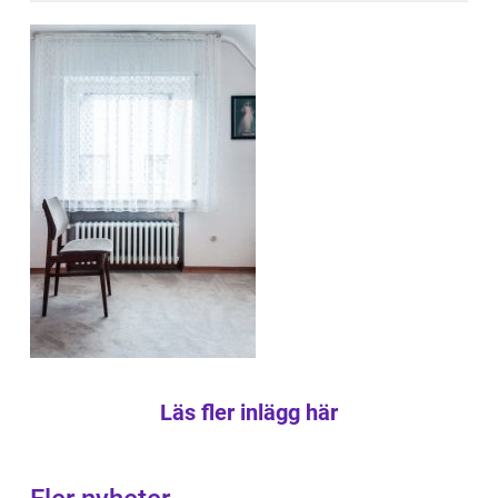
Läs fler inlägg här