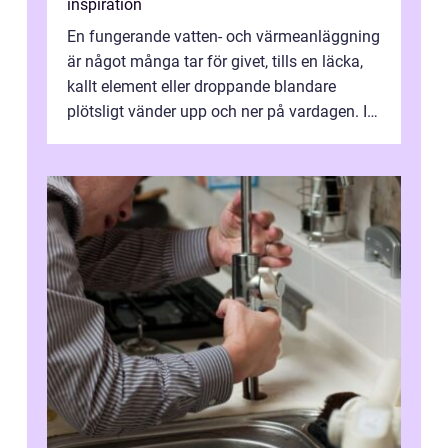
inspiration
En fungerande vatten- och värmeanläggning
är något många tar för givet, tills en läcka,
kallt element eller droppande blandare
plötsligt vänder upp och ner på vardagen. I
en mindre kommun som Söderköp...