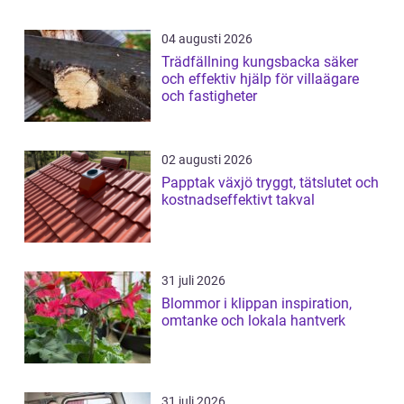
04 augusti 2026
Trädfällning kungsbacka säker
och effektiv hjälp för villaägare
och fastigheter
02 augusti 2026
Papptak växjö tryggt, tätslutet och
kostnadseffektivt takval
31 juli 2026
Blommor i klippan inspiration,
omtanke och lokala hantverk
31 juli 2026