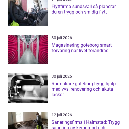
Flyttfirma sundsvall så planerar
du en trygg och smidig flytt
30 juli 2026
Magasinering göteborg smart
förvaring när livet förändras
30 juli 2026
Rörmokare göteborg trygg hjälp
med vvs, renovering och akuta
läckor
12 juli 2026
Saneringsfirma i Halmstad: Trygg
sanering av krypgrund och