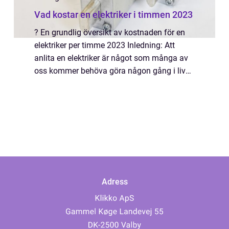
Vad kostar en elektriker i timmen 2023
? En grundlig översikt av kostnaden för en
elektriker per timme 2023 Inledning: Att
anlita en elektriker är något som många av
oss kommer behöva göra någon gång i livet.
Men vad kan man förvänta sig att det kostar
att anlita en elektriker per timme å...
Adress