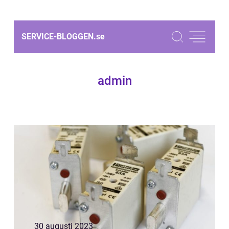
SERVICE-BLOGGEN.
se
admin
30 augusti 2023