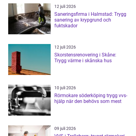
12 juli 2026
Saneringsfirma i Halmstad: Trygg
sanering av krypgrund och
fuktskador
12 juli 2026
Skorstensrenovering i Skåne:
Trygg värme i skånska hus
10 juli 2026
Rörmokare söderköping trygg vvs-
hjälp när den behövs som mest
09 juli 2026