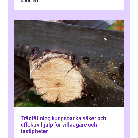
både erf...
Trädfällning kungsbacka säker och
effektiv hjälp för villaägare och
fastigheter