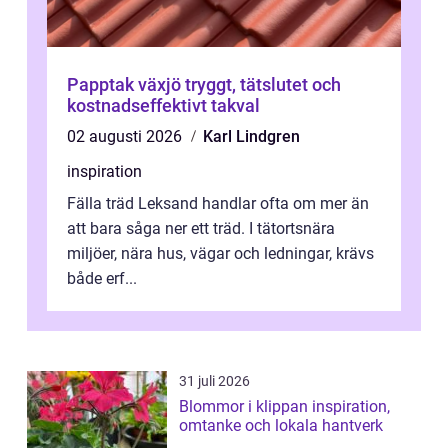
Papptak växjö tryggt, tätslutet och
kostnadseffektivt takval
02 augusti 2026
Karl Lindgren
inspiration
Fälla träd Leksand handlar ofta om mer än
att bara såga ner ett träd. I tätortsnära
miljöer, nära hus, vägar och ledningar, krävs
både erf...
31 juli 2026
Blommor i klippan inspiration,
omtanke och lokala hantverk