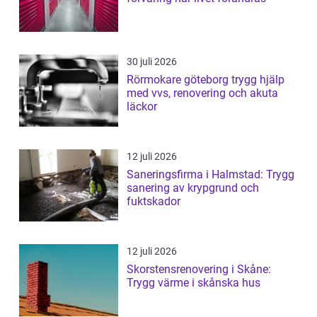
30 juli 2026
Rörmokare göteborg trygg hjälp
med vvs, renovering och akuta
läckor
12 juli 2026
Saneringsfirma i Halmstad: Trygg
sanering av krypgrund och
fuktskador
12 juli 2026
Skorstensrenovering i Skåne:
Trygg värme i skånska hus