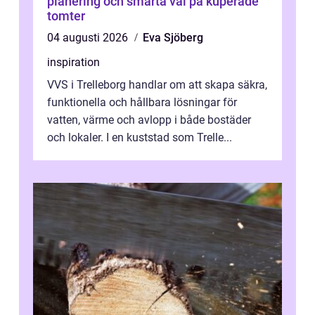
planering och smarta val på kuperade
tomter
04 augusti 2026
Eva Sjöberg
inspiration
VVS i Trelleborg handlar om att skapa säkra,
funktionella och hållbara lösningar för
vatten, värme och avlopp i både bostäder
och lokaler. I en kuststad som Trelle...