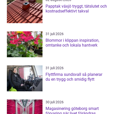
Papptak växjö tryggt, tätslutet och
kostnadseffektivt takval
31 juli 2026
Blommor i klippan inspiration,
omtanke och lokala hantverk
31 juli 2026
Flyttfirma sundsvall så planerar
du en trygg och smidig flytt
30 juli 2026
Magasinering göteborg smart
förvaring när livet förändras