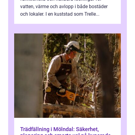
vatten, värme och avlopp i både bostäder
och lokaler. I en kuststad som Trelle...
Trädfällning i Mölndal: Säkerhet,