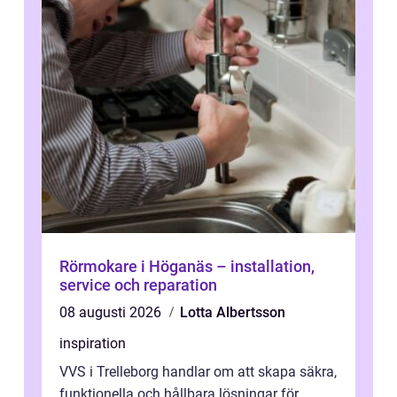
Rörmokare i Höganäs – installation,
service och reparation
08 augusti 2026
Lotta Albertsson
inspiration
VVS i Trelleborg handlar om att skapa säkra,
funktionella och hållbara lösningar för