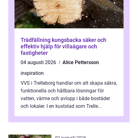
Trädfällning kungsbacka säker och
effektiv hjälp för villaägare och
fastigheter
04 augusti 2026
Alice Pettersson
inspiration
VVS i Trelleborg handlar om att skapa säkra,
funktionella och hållbara lösningar för
vatten, värme och avlopp i både bostäder
och lokaler. I en kuststad som Trelle...
02 augusti 2026