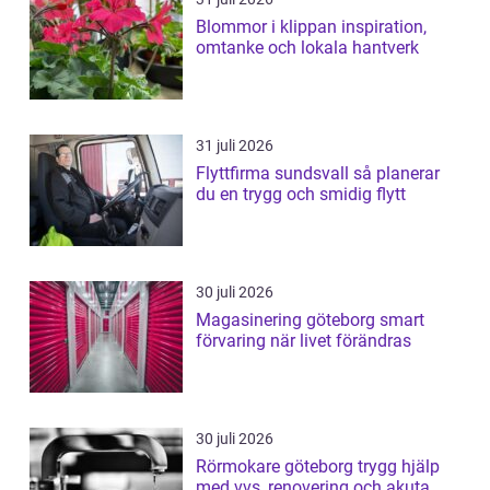
Blommor i klippan inspiration,
omtanke och lokala hantverk
31 juli 2026
Flyttfirma sundsvall så planerar
du en trygg och smidig flytt
30 juli 2026
Magasinering göteborg smart
förvaring när livet förändras
30 juli 2026
Rörmokare göteborg trygg hjälp
med vvs, renovering och akuta