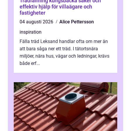
Trädfällning kungsbacka säker och
effektiv hjälp för villaägare och
fastigheter
04 augusti 2026
Alice Pettersson
inspiration
Fälla träd Leksand handlar ofta om mer än
att bara såga ner ett träd. I tätortsnära
miljöer, nära hus, vägar och ledningar, krävs
både erf...