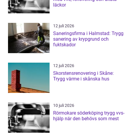
läckor
12 juli 2026
Saneringsfirma i Halmstad: Trygg
sanering av krypgrund och
fuktskador
12 juli 2026
Skorstensrenovering i Skåne:
Trygg värme i skånska hus
10 juli 2026
Rörmokare söderköping trygg vvs-
hjälp när den behövs som mest