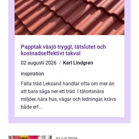
Papptak växjö tryggt, tätslutet och
kostnadseffektivt takval
02 augusti 2026
Karl Lindgren
inspiration
Fälla träd Leksand handlar ofta om mer än
att bara såga ner ett träd. I tätortsnära
miljöer, nära hus, vägar och ledningar, krävs
både erf...
31 juli 2026