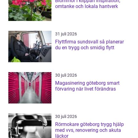
Blommor i klippan inspiration,
omtanke och lokala hantverk
31 juli 2026
Flyttfirma sundsvall så planerar
du en trygg och smidig flytt
30 juli 2026
Magasinering göteborg smart
förvaring när livet förändras
30 juli 2026
Rörmokare göteborg trygg hjälp
med vvs, renovering och akuta
läckor