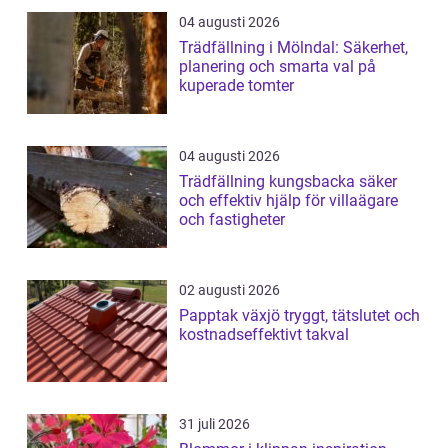
04 augusti 2026
Trädfällning i Mölndal: Säkerhet,
planering och smarta val på
kuperade tomter
04 augusti 2026
Trädfällning kungsbacka säker
och effektiv hjälp för villaägare
och fastigheter
02 augusti 2026
Papptak växjö tryggt, tätslutet och
kostnadseffektivt takval
31 juli 2026