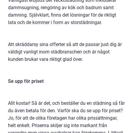
Vanligast erbjuds det veckostädning som inkluderar
dammsugning, rengöring av kök och badrum samt
damning. Självklart, finns det lösningar för de riktigt
lata och de kommer i form av storstädningar.
Att skräddarsy sina offerter så att de passar just dig är
väldigt vanligt inom städbranschen och är något
kunden brukar vara riktigt glad över.
Se upp för priset
Allt kostar! Så är det, och beställer du en städning så får
du även betala för den. Varför ska du se upp för priset?
Jo, för att de olika företagen har olika prissättningar,
helt enkelt. Priserna skiljer sig inte markant från
varandra men vissa avvikelser kan förekomma. Lättast