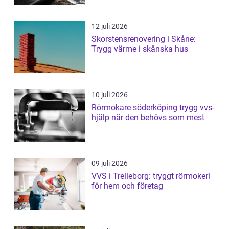
12 juli 2026
Skorstensrenovering i Skåne:
Trygg värme i skånska hus
10 juli 2026
Rörmokare söderköping trygg vvs-
hjälp när den behövs som mest
09 juli 2026
VVS i Trelleborg: tryggt rörmokeri
för hem och företag