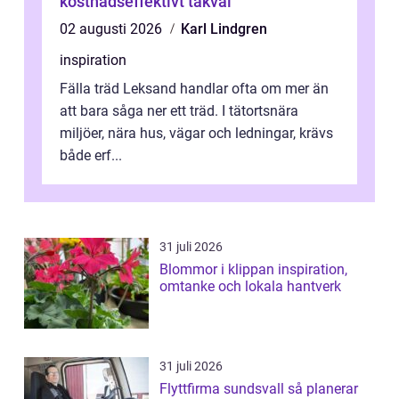
kostnadseffektivt takval
02 augusti 2026
Karl Lindgren
inspiration
Fälla träd Leksand handlar ofta om mer än
att bara såga ner ett träd. I tätortsnära
miljöer, nära hus, vägar och ledningar, krävs
både erf...
31 juli 2026
Blommor i klippan inspiration,
omtanke och lokala hantverk
31 juli 2026
Flyttfirma sundsvall så planerar