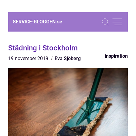
SERVICE-BLOGGEN.
se
Städning i Stockholm
inspiration
19 november 2019
Eva Sjöberg