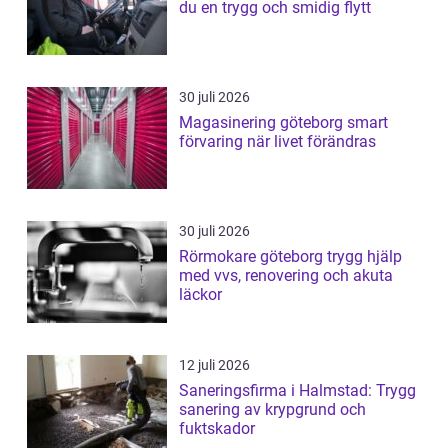
du en trygg och smidig flytt
30 juli 2026
Magasinering göteborg smart
förvaring när livet förändras
30 juli 2026
Rörmokare göteborg trygg hjälp
med vvs, renovering och akuta
läckor
12 juli 2026
Saneringsfirma i Halmstad: Trygg
sanering av krypgrund och
fuktskador