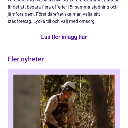
är det att begära flera offerter för samma städning och
jämföra dem. Först därefter ska man välja sitt
städföretag. Lycka till och välj med omsorg.
Läs fler inlägg här
Fler nyheter