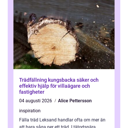
Trädfällning kungsbacka säker och
effektiv hjälp för villaägare och
fastigheter
04 augusti 2026
Alice Pettersson
inspiration
Fälla träd Leksand handlar ofta om mer än
att bara såga ner ett träd. I tätortsnära