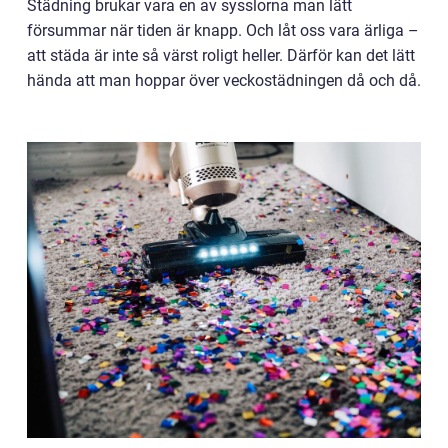
Städning brukar vara en av sysslorna man lätt
försummar när tiden är knapp. Och låt oss vara ärliga –
att städa är inte så värst roligt heller. Därför kan det lätt
hända att man hoppar över veckostädningen då och då.