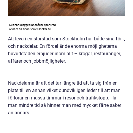
Att leva i en storstad som Stockholm har både sina för -,
och nackdelar. En fördel är de enorma möjligheterna
huvudstaden erbjuder inom allt – krogar, restauranger,
affärer och jobbmöjligheter.
Nackdelarna är att det tar längre tid att ta sig från en
plats till en annan vilket oundvikligen leder till att man
förlorar en massa timmar i resor och trafikstopp. Har
man mindre tid så hinner man med mycket färre saker
än annars.