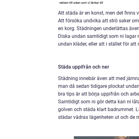
Att städa är en konst, men det finns v
Att försöka undvika att strö saker o
en korg. Städningen underlättas även
Diska undan samtidigt som ni lagar m
undan kläder, eller att i stället för 
Städa uppifrån och ner
Städning innebär även att med jäm
man då sedan tidigare plockat undan g
bra tips är att börja uppifrån och ar
Samtidigt som ni gör detta kan ni l
golven och städa klart badrummet. L
städar vädras lägenheten ut och de 