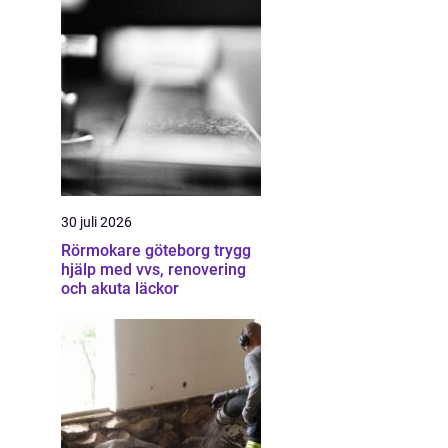
30 juli 2026
Rörmokare göteborg trygg
hjälp med vvs, renovering
och akuta läckor