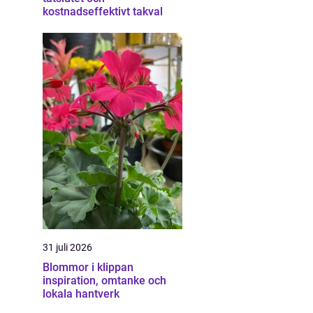
kostnadseffektivt takval
31 juli 2026
Blommor i klippan
inspiration, omtanke och
lokala hantverk