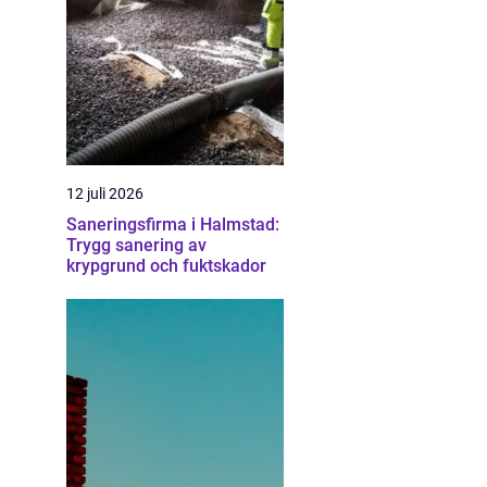
12 juli 2026
Saneringsfirma i Halmstad:
Trygg sanering av
krypgrund och fuktskador