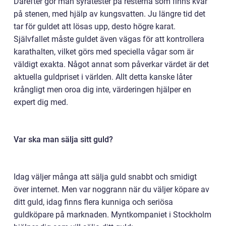
Därefter gör man syratester på resterna som finns kvar
på stenen, med hjälp av kungsvatten. Ju längre tid det
tar för guldet att lösas upp, desto högre karat.
Självfallet måste guldet även vägas för att kontrollera
karathalten, vilket görs med speciella vågar som är
väldigt exakta. Något annat som påverkar värdet är det
aktuella guldpriset i världen. Allt detta kanske låter
krångligt men oroa dig inte, värderingen hjälper en
expert dig med.
Var ska man sälja sitt guld?
Idag väljer många att sälja guld snabbt och smidigt
över internet. Men var noggrann när du väljer köpare av
ditt guld, idag finns flera kunniga och seriösa
guldköpare på marknaden. Myntkompaniet i Stockholm