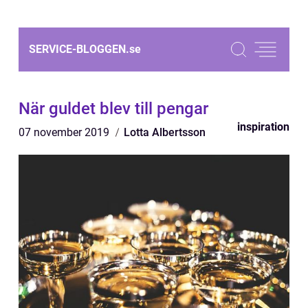
SERVICE-BLOGGEN.
se
När guldet blev till pengar
inspiration
07 november 2019
Lotta Albertsson