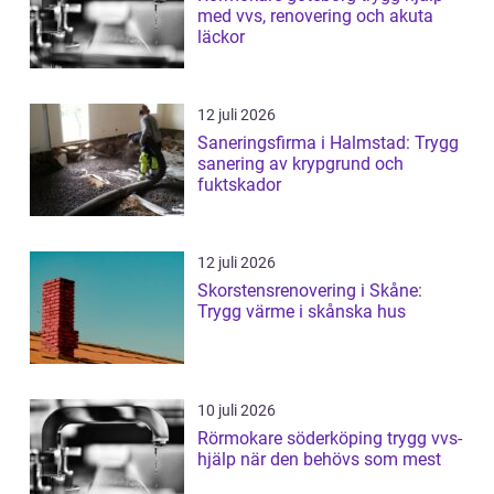
med vvs, renovering och akuta
läckor
12 juli 2026
Saneringsfirma i Halmstad: Trygg
sanering av krypgrund och
fuktskador
12 juli 2026
Skorstensrenovering i Skåne:
Trygg värme i skånska hus
10 juli 2026
Rörmokare söderköping trygg vvs-
hjälp när den behövs som mest