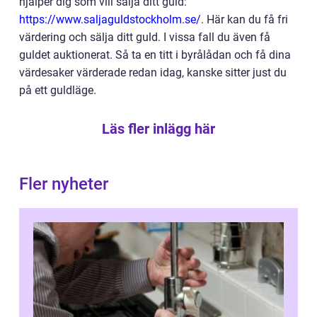
hjälper dig som vill sälja ditt guld:
https://www.saljaguldstockholm.se/
. Här kan du få fri
värdering och sälja ditt guld. I vissa fall du även få
guldet auktionerat. Så ta en titt i byrålådan och få dina
värdesaker värderade redan idag, kanske sitter just du
på ett guldläge.
Läs fler inlägg här
Fler nyheter