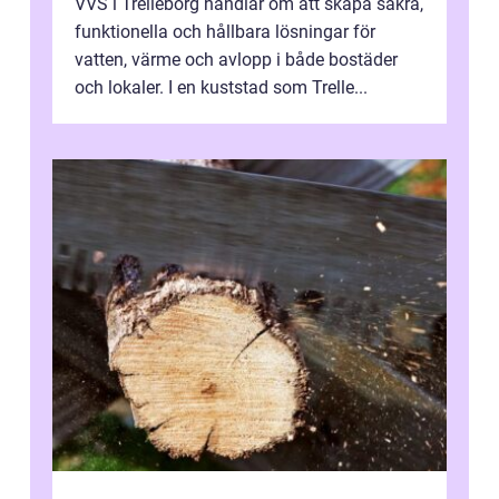
VVS i Trelleborg handlar om att skapa säkra,
funktionella och hållbara lösningar för
vatten, värme och avlopp i både bostäder
och lokaler. I en kuststad som Trelle...