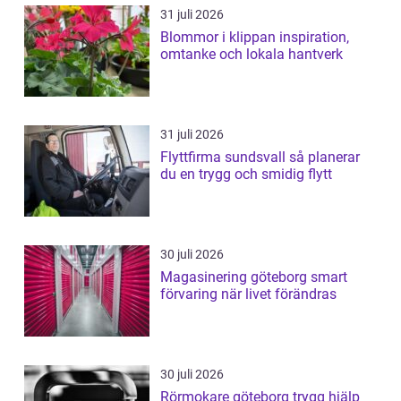
31 juli 2026
Blommor i klippan inspiration,
omtanke och lokala hantverk
31 juli 2026
Flyttfirma sundsvall så planerar
du en trygg och smidig flytt
30 juli 2026
Magasinering göteborg smart
förvaring när livet förändras
30 juli 2026
Rörmokare göteborg trygg hjälp