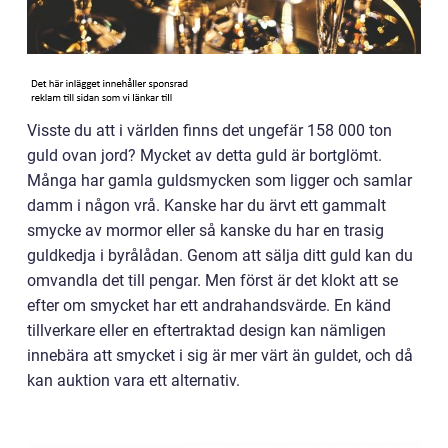
Visste du att i världen finns det ungefär 158 000 ton
guld ovan jord? Mycket av detta guld är bortglömt.
Många har gamla guldsmycken som ligger och samlar
damm i någon vrå. Kanske har du ärvt ett gammalt
smycke av mormor eller så kanske du har en trasig
guldkedja i byrålådan. Genom att sälja ditt guld kan du
omvandla det till pengar. Men först är det klokt att se
efter om smycket har ett andrahandsvärde. En känd
tillverkare eller en eftertraktad design kan nämligen
innebära att smycket i sig är mer värt än guldet, och då
kan auktion vara ett alternativ.