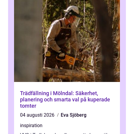
Trädfällning i Mölndal: Säkerhet,
planering och smarta val på kuperade
tomter
04 augusti 2026
Eva Sjöberg
inspiration