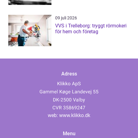
09 juli 2026
VVS i Trelleborg: tryggt rörmokeri
för hem och företag
Adress
web:
www.klikko.dk
Menu