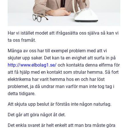
Har vi istället modet att ifrågasätta oss själva så kan vi
ta oss framåt.
Många av oss har till exempel problem med att vi
skjuter upp saker. Det kan ta en evighet att surfa in på
http://www.elbolag1.se/
och kontakta denna elfirma för
att få hjälp med en kontakt som strular hemma. Så fort
elektrikerna har varit hemma hos en och har löst
problemet, ja då undrar man varför man inte tog tag i
detta tidigare.
Att skjuta upp beslut är förstås inte någon naturlag.
Det går att göra något åt det.
Det enkla svaret är helt enkelt att man bra måste göra