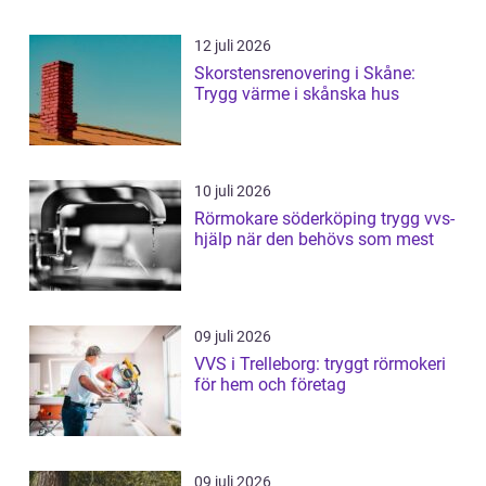
12 juli 2026
Skorstensrenovering i Skåne:
Trygg värme i skånska hus
10 juli 2026
Rörmokare söderköping trygg vvs-
hjälp när den behövs som mest
09 juli 2026
VVS i Trelleborg: tryggt rörmokeri
för hem och företag
09 juli 2026