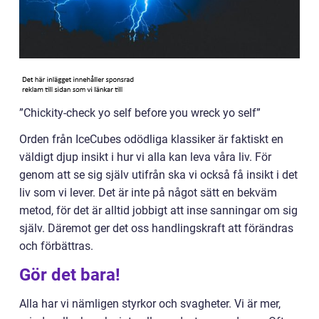
”Chickity-check yo self before you wreck yo self”
Orden från IceCubes odödliga klassiker är faktiskt en
väldigt djup insikt i hur vi alla kan leva våra liv. För
genom att se sig själv utifrån ska vi också få insikt i det
liv som vi lever. Det är inte på något sätt en bekväm
metod, för det är alltid jobbigt att inse sanningar om sig
själv. Däremot ger det oss handlingskraft att förändras
och förbättras.
Gör det bara!
Alla har vi nämligen styrkor och svagheter. Vi är mer,