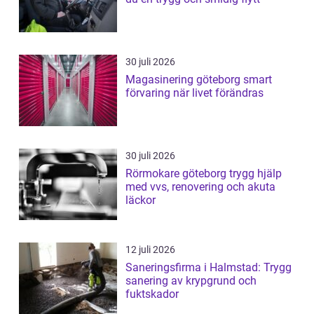
30 juli 2026
Magasinering göteborg smart
förvaring när livet förändras
30 juli 2026
Rörmokare göteborg trygg hjälp
med vvs, renovering och akuta
läckor
12 juli 2026
Saneringsfirma i Halmstad: Trygg
sanering av krypgrund och
fuktskador