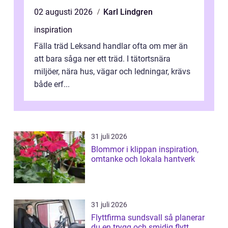
02 augusti 2026
Karl Lindgren
inspiration
Fälla träd Leksand handlar ofta om mer än
att bara såga ner ett träd. I tätortsnära
miljöer, nära hus, vägar och ledningar, krävs
både erf...
31 juli 2026
Blommor i klippan inspiration,
omtanke och lokala hantverk
31 juli 2026
Flyttfirma sundsvall så planerar
du en trygg och smidig flytt