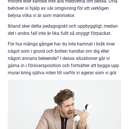
mindre eller kanske inte alls medvetna om dessa. Ofta
behöver vi hjälp av vår omgivning för att verkligen
belysa vilka vi är som människor.
Ibland sker detta pedagogiskt och uppbyggligt, medan
det i andra fall inte är lika fullt så snyggt förpackat.
För hur många gånger har du inte hamnat i bråk över
något som i grund och botten handlar om dig eller
någon annans beteende? I dessa situationer går vi
gärna in i försvarsposition och fortsätter att bygga upp
murar kring själva roten till varför vi agerar som vi gör.