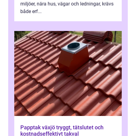
miljöer, nära hus, vägar och ledningar, krävs
både erf...
Papptak växjö tryggt, tätslutet och
kostnadseffektivt takval