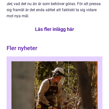
det
, vad det nu än är som behöver göras. För att pressa
sig framåt är det enda sättet att faktiskt ta sig vidare
mot nya mål.
Läs fler inlägg här
Fler nyheter