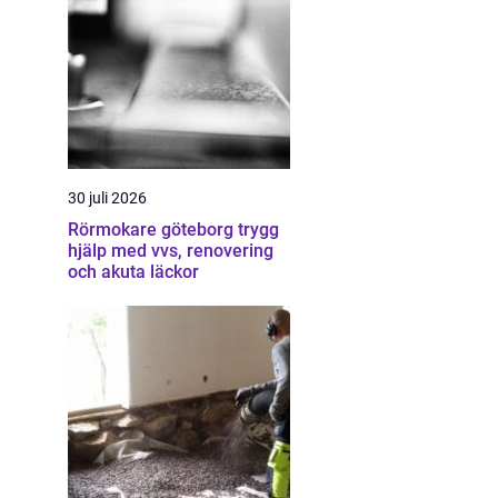
30 juli 2026
Rörmokare göteborg trygg
hjälp med vvs, renovering
och akuta läckor