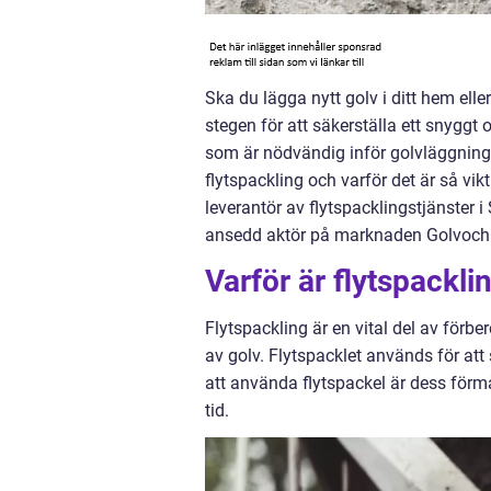
Ska du lägga nytt golv i ditt hem ell
stegen för att säkerställa ett snyggt 
som är nödvändig inför golvläggninge
flytspackling och varför det är så vikt
leverantör av flytspacklingstjänster
ansedd aktör på marknaden Golvoch
Varför är flytspacklin
Flytspackling är en vital del av förber
av golv. Flytspacklet används för at
att använda flytspackel är dess förmåg
tid.