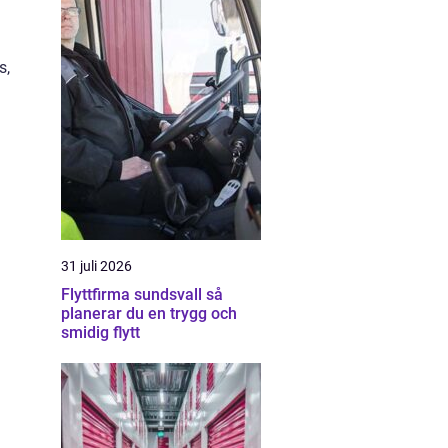
s,
31 juli 2026
Flyttfirma sundsvall så
planerar du en trygg och
smidig flytt