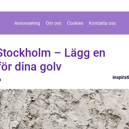
Annonsering
Om oss
Cookies
Kontakta oss
 Stockholm – Lägg en
för dina golv
inspirat
n