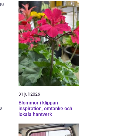
ga
31 juli 2026
Blommor i klippan
s
inspiration, omtanke och
lokala hantverk