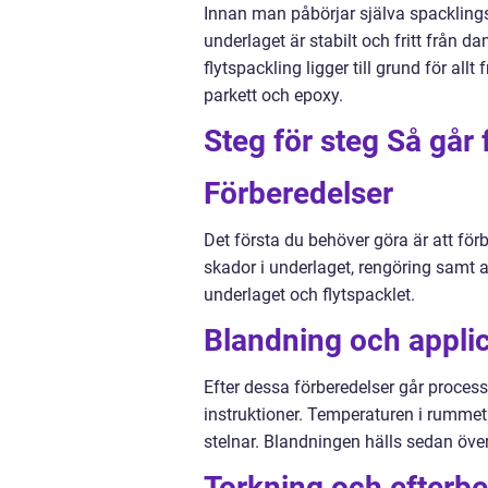
Innan man påbörjar själva spacklingsar
underlaget är stabilt och fritt från d
flytspackling ligger till grund för all
parkett och epoxy.
Steg för steg Så går f
Förberedelser
Det första du behöver göra är att för
skador i underlaget, rengöring samt a
underlaget och flytspacklet.
Blandning och appli
Efter dessa förberedelser går process
instruktioner. Temperaturen i rummet 
stelnar. Blandningen hälls sedan över 
Torkning och efterb