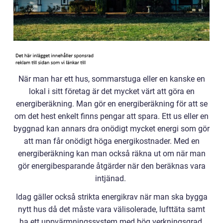
När man har ett hus, sommarstuga eller en kanske en
lokal i sitt företag är det mycket värt att göra en
energiberäkning. Man gör en energiberäkning för att se
om det hest enkelt finns pengar att spara. Ett us eller en
byggnad kan annars dra onödigt mycket energi som gör
att man får onödigt höga energikostnader. Med en
energiberäkning kan man också räkna ut om när man
gör energibesparande åtgärder när den beräknas vara
intjänad.
Idag gäller också strikta energikrav när man ska bygga
nytt hus då det måste vara välisolerade, lufttäta samt
ha ett uppvärmningssystem med hög verkningsgrad.