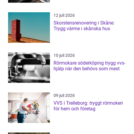
12 juli 2026
Skorstensrenovering i Skåne:
Trygg värme i skånska hus
10 juli 2026
Rörmokare söderköping trygg vvs-
hjälp när den behövs som mest
09 juli 2026
VVS i Trelleborg: tryggt rörmokeri
för hem och företag