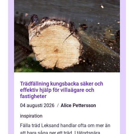
Trädfällning kungsbacka säker och
effektiv hjälp för villaägare och
fastigheter
04 augusti 2026
Alice Pettersson
inspiration
Fälla träd Leksand handlar ofta om mer än
att bara såga ner ett träd. I tätortsnära