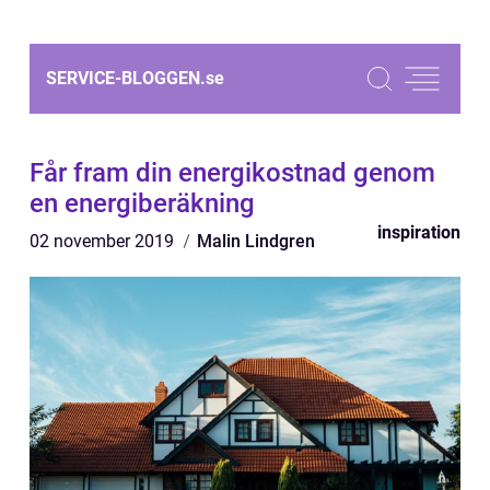
SERVICE-BLOGGEN.
se
Får fram din energikostnad genom
en energiberäkning
inspiration
02 november 2019
Malin Lindgren