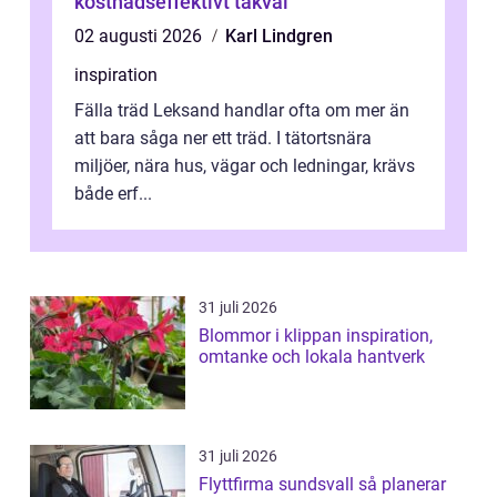
kostnadseffektivt takval
02 augusti 2026
Karl Lindgren
inspiration
Fälla träd Leksand handlar ofta om mer än
att bara såga ner ett träd. I tätortsnära
miljöer, nära hus, vägar och ledningar, krävs
både erf...
31 juli 2026
Blommor i klippan inspiration,
omtanke och lokala hantverk
31 juli 2026
Flyttfirma sundsvall så planerar