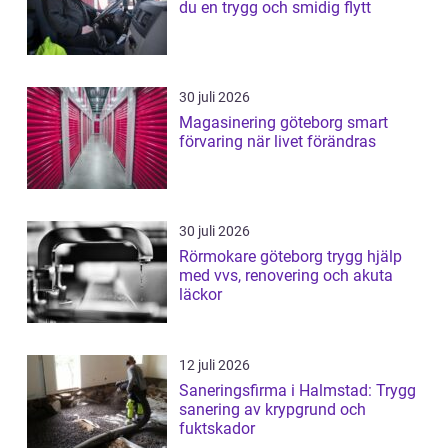
du en trygg och smidig flytt
30 juli 2026
Magasinering göteborg smart
förvaring när livet förändras
30 juli 2026
Rörmokare göteborg trygg hjälp
med vvs, renovering och akuta
läckor
12 juli 2026
Saneringsfirma i Halmstad: Trygg
sanering av krypgrund och
fuktskador