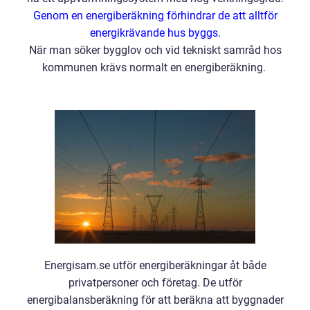
Genom en energiberäkning förhindrar de att alltför
energikrävande hus byggs.
När man söker bygglov och vid tekniskt samråd hos
kommunen krävs normalt en energiberäkning.
Energisam.se utför energiberäkningar åt både
privatpersoner och företag. De utför
energibalansberäkning för att beräkna att byggnader