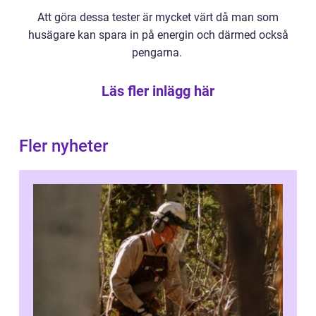
Att göra dessa tester är mycket värt då man som
husägare kan spara in på energin och därmed också
pengarna.
Läs fler inlägg här
Fler nyheter