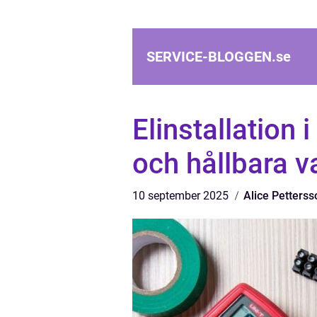
SERVICE-BLOGGEN.
se
Elinstallation
och hållbara v
10 september 2025
Alice Petterss