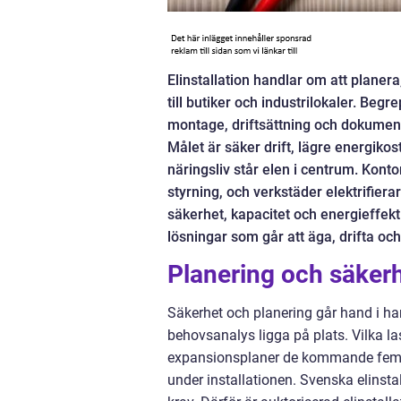
Elinstallation handlar om att planera
till butiker och industrilokaler. Begr
montage, driftsättning och dokumenta
Målet är säker drift, lägre energik
näringsliv står elen i centrum. Konto
styrning, och verkstäder elektrifiera
säkerhet, kapacitet och energieffekti
lösningar som går att äga, drifta och
Planering och säker
Säkerhet och planering går hand i h
behovsanalys ligga på plats. Vilka l
expansionsplaner de kommande fem 
under installationen. Svenska elinstal