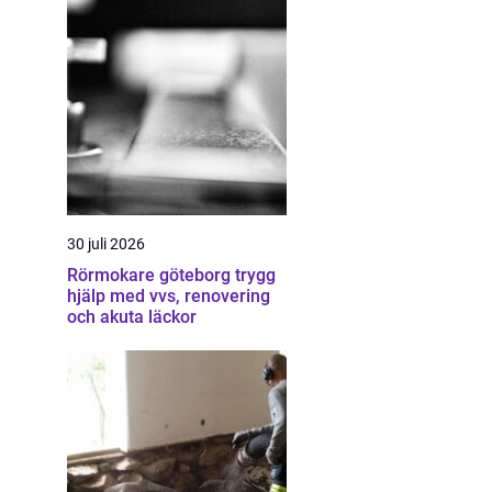
30 juli 2026
Rörmokare göteborg trygg
hjälp med vvs, renovering
och akuta läckor