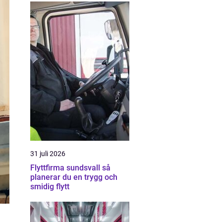
31 juli 2026
Flyttfirma sundsvall så
planerar du en trygg och
smidig flytt