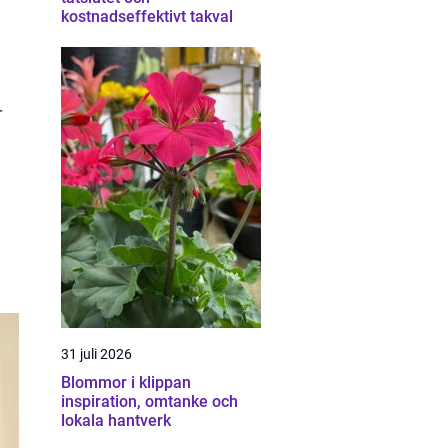
kostnadseffektivt takval
r
31 juli 2026
Blommor i klippan
inspiration, omtanke och
lokala hantverk