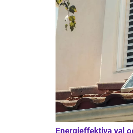
Energieffektiva val o