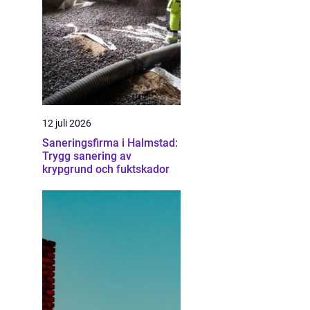
12 juli 2026
Saneringsfirma i Halmstad:
Trygg sanering av
krypgrund och fuktskador