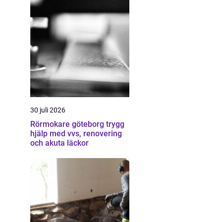
30 juli 2026
Rörmokare göteborg trygg
hjälp med vvs, renovering
och akuta läckor