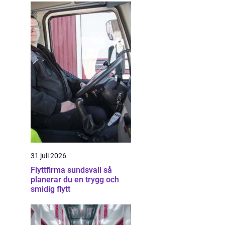
31 juli 2026
Flyttfirma sundsvall så
planerar du en trygg och
smidig flytt