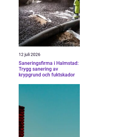
12 juli 2026
Saneringsfirma i Halmstad:
Trygg sanering av
krypgrund och fuktskador