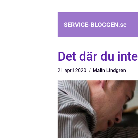
SERVICE-BLOGGEN.
se
Det där du inte
21 april 2020
Malin Lindgren