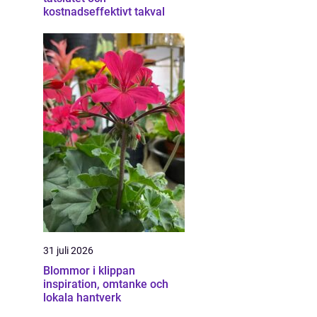
kostnadseffektivt takval
31 juli 2026
Blommor i klippan
inspiration, omtanke och
lokala hantverk