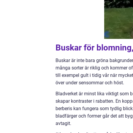
Buskar för blomning,
Buskar är inte bara gröna bakgrunder
många sorter är riklig och kommer oft
till exempel gult i tidig vår när myck
över under sensommar och höst.
Bladverket är minst lika viktigt som
skapar kontraster i rabatten. En kopp
berberis kan fungera som tydlig blickp
bladfärger och former går det att by
avtagit.