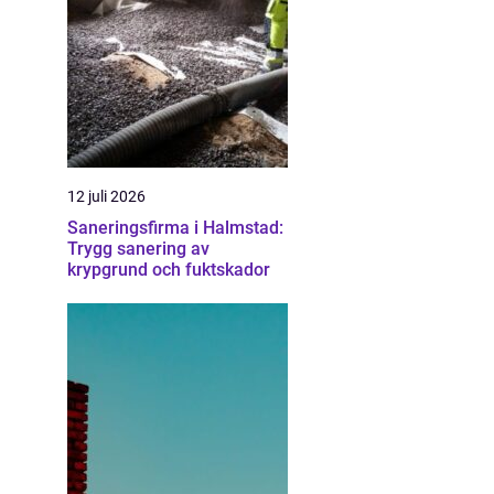
12 juli 2026
Saneringsfirma i Halmstad:
Trygg sanering av
krypgrund och fuktskador