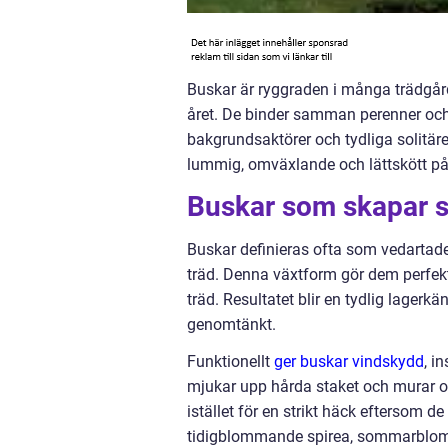
Buskar är ryggraden i många trädgård
året. De binder samman perenner och 
bakgrundsaktörer och tydliga solitäre
lummig, omväxlande och lättskött 
Buskar som skapar st
Buskar definieras ofta som vedartade
träd. Denna växtform gör dem perfek
träd. Resultatet blir en tydlig lage
genomtänkt.
Funktionellt
ger buskar vindskydd
, i
mjukar upp hårda staket och murar o
istället för en strikt häck eftersom 
tidigblommande spirea, sommarblomm