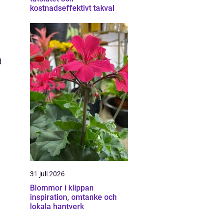
kostnadseffektivt takval
d
31 juli 2026
Blommor i klippan
inspiration, omtanke och
lokala hantverk