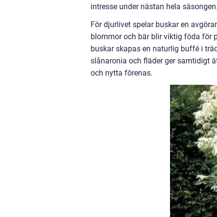
intresse under nästan hela säsongen
För djurlivet spelar buskar en avgör
blommor och bär blir viktig föda för
buskar skapas en naturlig buffé i träd
slånaronia och fläder ger samtidigt ä
och nytta förenas.