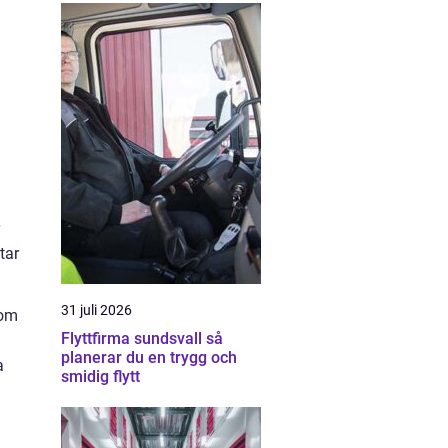
tar
31 juli 2026
som
Flyttfirma sundsvall så
planerar du en trygg och
a
smidig flytt