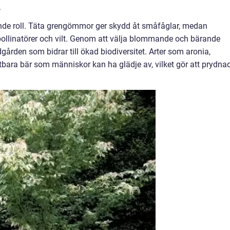
.
ande roll. Täta grengömmor ger skydd åt småfåglar, medan
 pollinatörer och vilt. Genom att välja blommande och bärande
gården som bidrar till ökad biodiversitet. Arter som aronia,
tbara bär som människor kan ha glädje av, vilket gör att prydna