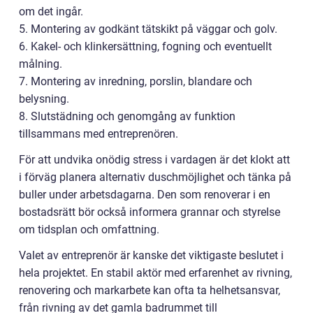
om det ingår.
5. Montering av godkänt tätskikt på väggar och golv.
6. Kakel- och klinkersättning, fogning och eventuellt
målning.
7. Montering av inredning, porslin, blandare och
belysning.
8. Slutstädning och genomgång av funktion
tillsammans med entreprenören.
För att undvika onödig stress i vardagen är det klokt att
i förväg planera alternativ duschmöjlighet och tänka på
buller under arbetsdagarna. Den som renoverar i en
bostadsrätt bör också informera grannar och styrelse
om tidsplan och omfattning.
Valet av entreprenör är kanske det viktigaste beslutet i
hela projektet. En stabil aktör med erfarenhet av rivning,
renovering och markarbete kan ofta ta helhetsansvar,
från rivning av det gamla badrummet till