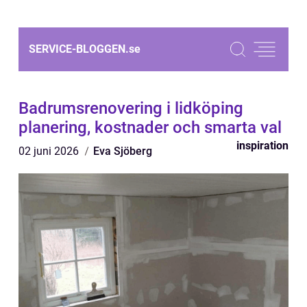
SERVICE-BLOGGEN.
se
Badrumsrenovering i lidköping
planering, kostnader och smarta val
inspiration
02 juni 2026
Eva Sjöberg