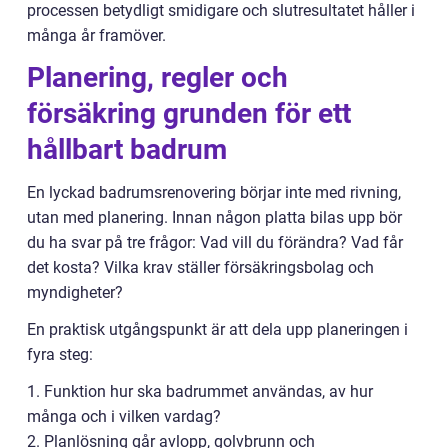
processen betydligt smidigare och slutresultatet håller i
många år framöver.
Planering, regler och
försäkring grunden för ett
hållbart badrum
En lyckad badrumsrenovering börjar inte med rivning,
utan med planering. Innan någon platta bilas upp bör
du ha svar på tre frågor: Vad vill du förändra? Vad får
det kosta? Vilka krav ställer försäkringsbolag och
myndigheter?
En praktisk utgångspunkt är att dela upp planeringen i
fyra steg:
1. Funktion hur ska badrummet användas, av hur
många och i vilken vardag?
2. Planlösning går avlopp, golvbrunn och