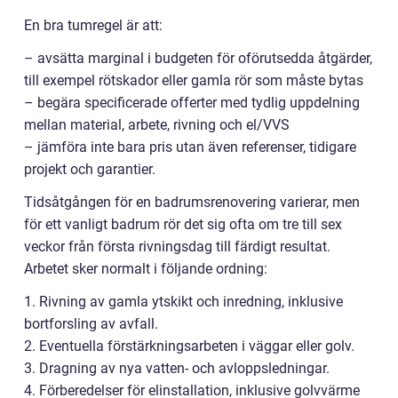
En bra tumregel är att:
– avsätta marginal i budgeten för oförutsedda åtgärder,
till exempel rötskador eller gamla rör som måste bytas
– begära specificerade offerter med tydlig uppdelning
mellan material, arbete, rivning och el/VVS
– jämföra inte bara pris utan även referenser, tidigare
projekt och garantier.
Tidsåtgången för en badrumsrenovering varierar, men
för ett vanligt badrum rör det sig ofta om tre till sex
veckor från första rivningsdag till färdigt resultat.
Arbetet sker normalt i följande ordning:
1. Rivning av gamla ytskikt och inredning, inklusive
bortforsling av avfall.
2. Eventuella förstärkningsarbeten i väggar eller golv.
3. Dragning av nya vatten- och avloppsledningar.
4. Förberedelser för elinstallation, inklusive golvvärme