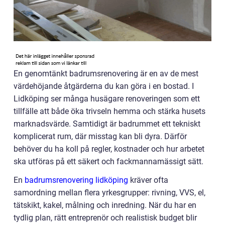
En genomtänkt badrumsrenovering är en av de mest
värdehöjande åtgärderna du kan göra i en bostad. I
Lidköping ser många husägare renoveringen som ett
tillfälle att både öka trivseln hemma och stärka husets
marknadsvärde. Samtidigt är badrummet ett tekniskt
komplicerat rum, där misstag kan bli dyra. Därför
behöver du ha koll på regler, kostnader och hur arbetet
ska utföras på ett säkert och fackmannamässigt sätt.
En
badrumsrenovering lidköping
kräver ofta
samordning mellan flera yrkesgrupper: rivning, VVS, el,
tätskikt, kakel, målning och inredning. När du har en
tydlig plan, rätt entreprenör och realistisk budget blir