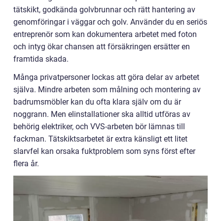
tätskikt, godkända golvbrunnar och rätt hantering av
genomföringar i väggar och golv. Använder du en seriös
entreprenör som kan dokumentera arbetet med foton
och intyg ökar chansen att försäkringen ersätter en
framtida skada.
Många privatpersoner lockas att göra delar av arbetet
själva. Mindre arbeten som målning och montering av
badrumsmöbler kan du ofta klara själv om du är
noggrann. Men elinstallationer ska alltid utföras av
behörig elektriker, och VVS-arbeten bör lämnas till
fackman. Tätskiktsarbetet är extra känsligt ett litet
slarvfel kan orsaka fuktproblem som syns först efter
flera år.