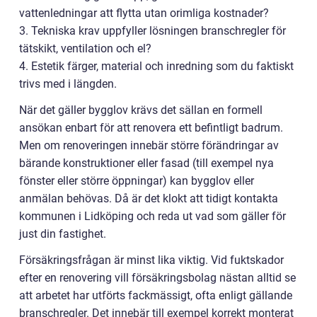
vattenledningar att flytta utan orimliga kostnader?
3. Tekniska krav uppfyller lösningen branschregler för
tätskikt, ventilation och el?
4. Estetik färger, material och inredning som du faktiskt
trivs med i längden.
När det gäller bygglov krävs det sällan en formell
ansökan enbart för att renovera ett befintligt badrum.
Men om renoveringen innebär större förändringar av
bärande konstruktioner eller fasad (till exempel nya
fönster eller större öppningar) kan bygglov eller
anmälan behövas. Då är det klokt att tidigt kontakta
kommunen i Lidköping och reda ut vad som gäller för
just din fastighet.
Försäkringsfrågan är minst lika viktig. Vid fuktskador
efter en renovering vill försäkringsbolag nästan alltid se
att arbetet har utförts fackmässigt, ofta enligt gällande
branschregler. Det innebär till exempel korrekt monterat