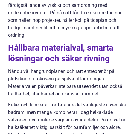
färdigställande av ytskikt och samordning med
underentreprenörer. På så sätt får du en kontaktperson
som håller ihop projektet, håller koll på tidsplan och
budget samt ser till att alla yrkesgrupper arbetar i rätt
ordning.
Hållbara materialval, smarta
lösningar och säker rivning
När du väl har grundplanen och rätt entreprenör på
plats kan du fokusera på själva utformningen.
Materialvalen påverkar inte bara utseendet utan också
hållbarhet, städbarhet och känsla i rummet.
Kakel och klinker är fortfarande det vanligaste i svenska
badrum, men många kombinerar i dag helkaklade
våtzoner med målade väggar i övriga delar. På golvet är
halksäkerhet viktig, särskilt för barnfamiljer och äldre.