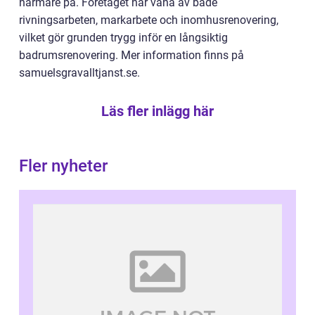
närmare på. Företaget har vana av både
rivningsarbeten, markarbete och inomhusrenovering,
vilket gör grunden trygg inför en långsiktig
badrumsrenovering. Mer information finns på
samuelsgravalltjanst.se.
Läs fler inlägg här
Fler nyheter