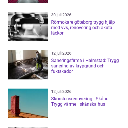
30 juli 2026
Rörmokare göteborg trygg hjälp
med vvs, renovering och akuta
läckor
12 juli 2026
Saneringsfirma i Halmstad: Trygg
sanering av krypgrund och
fuktskador
12 juli 2026
Skorstensrenovering i Skåne:
Trygg värme i skånska hus