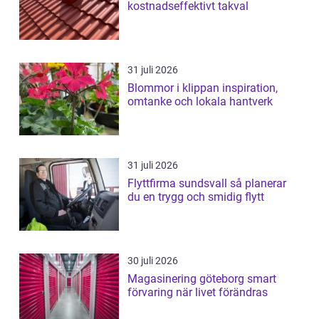
kostnadseffektivt takval
31 juli 2026
Blommor i klippan inspiration,
omtanke och lokala hantverk
31 juli 2026
Flyttfirma sundsvall så planerar
du en trygg och smidig flytt
30 juli 2026
Magasinering göteborg smart
förvaring när livet förändras