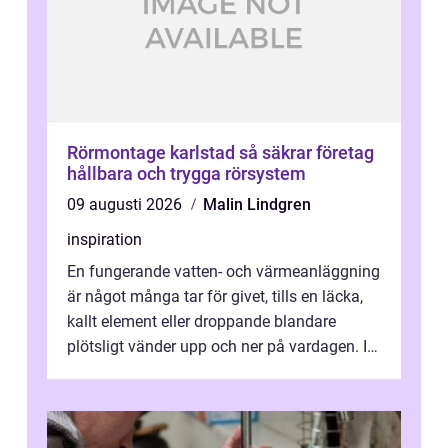
Rörmontage karlstad så säkrar företag
hållbara och trygga rörsystem
09 augusti 2026
Malin Lindgren
inspiration
En fungerande vatten- och värmeanläggning
är något många tar för givet, tills en läcka,
kallt element eller droppande blandare
plötsligt vänder upp och ner på vardagen. I
en mindre kommun som Söderköp...