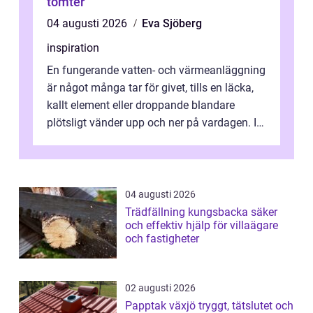
tomter
04 augusti 2026
Eva Sjöberg
inspiration
En fungerande vatten- och värmeanläggning
är något många tar för givet, tills en läcka,
kallt element eller droppande blandare
plötsligt vänder upp och ner på vardagen. I
en mindre kommun som Söderköp...
04 augusti 2026
Trädfällning kungsbacka säker
och effektiv hjälp för villaägare
och fastigheter
02 augusti 2026
Papptak växjö tryggt, tätslutet och