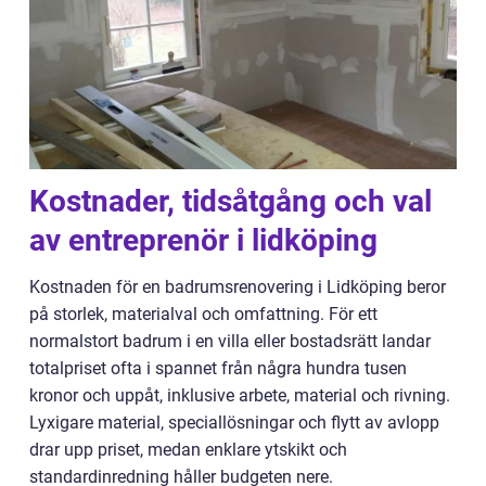
Kostnader, tidsåtgång och val
av entreprenör i lidköping
Kostnaden för en badrumsrenovering i Lidköping beror
på storlek, materialval och omfattning. För ett
normalstort badrum i en villa eller bostadsrätt landar
totalpriset ofta i spannet från några hundra tusen
kronor och uppåt, inklusive arbete, material och rivning.
Lyxigare material, speciallösningar och flytt av avlopp
drar upp priset, medan enklare ytskikt och
standardinredning håller budgeten nere.