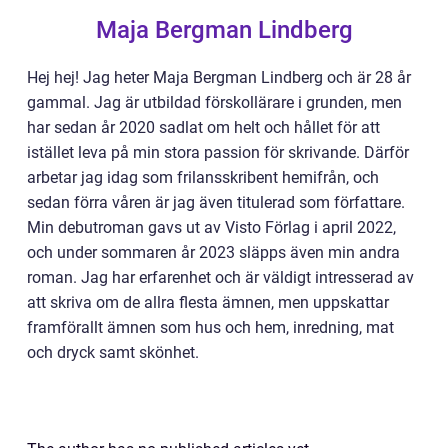
Maja Bergman Lindberg
Hej hej! Jag heter Maja Bergman Lindberg och är 28 år
gammal. Jag är utbildad förskollärare i grunden, men
har sedan år 2020 sadlat om helt och hållet för att
istället leva på min stora passion för skrivande. Därför
arbetar jag idag som frilansskribent hemifrån, och
sedan förra våren är jag även titulerad som författare.
Min debutroman gavs ut av Visto Förlag i april 2022,
och under sommaren år 2023 släpps även min andra
roman. Jag har erfarenhet och är väldigt intresserad av
att skriva om de allra flesta ämnen, men uppskattar
framförallt ämnen som hus och hem, inredning, mat
och dryck samt skönhet.