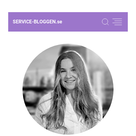
SERVICE-BLOGGEN.
se