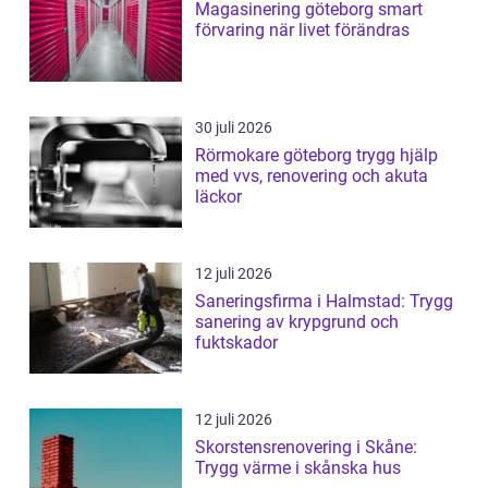
Magasinering göteborg smart
förvaring när livet förändras
30 juli 2026
Rörmokare göteborg trygg hjälp
med vvs, renovering och akuta
läckor
12 juli 2026
Saneringsfirma i Halmstad: Trygg
sanering av krypgrund och
fuktskador
12 juli 2026
Skorstensrenovering i Skåne:
Trygg värme i skånska hus