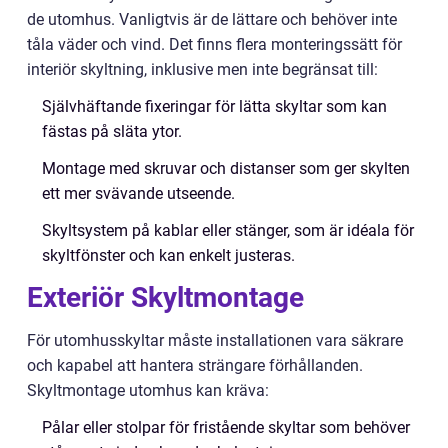
de utomhus. Vanligtvis är de lättare och behöver inte
tåla väder och vind. Det finns flera monteringssätt för
interiör skyltning, inklusive men inte begränsat till:
Självhäftande fixeringar för lätta skyltar som kan
fästas på släta ytor.
Montage med skruvar och distanser som ger skylten
ett mer svävande utseende.
Skyltsystem på kablar eller stänger, som är idéala för
skyltfönster och kan enkelt justeras.
Exteriör Skyltmontage
För utomhusskyltar måste installationen vara säkrare
och kapabel att hantera strängare förhållanden.
Skyltmontage utomhus kan kräva:
Pålar eller stolpar för fristående skyltar som behöver