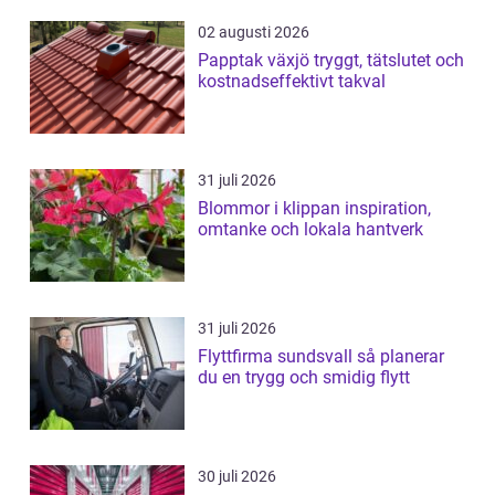
02 augusti 2026
Papptak växjö tryggt, tätslutet och
kostnadseffektivt takval
31 juli 2026
Blommor i klippan inspiration,
omtanke och lokala hantverk
31 juli 2026
Flyttfirma sundsvall så planerar
du en trygg och smidig flytt
30 juli 2026