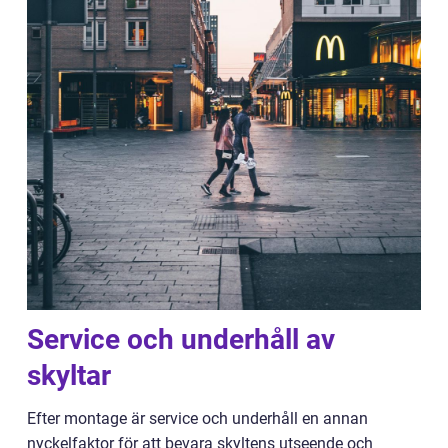
Service och underhåll av
skyltar
Efter montage är service och underhåll en annan
nyckelfaktor för att bevara skyltens utseende och