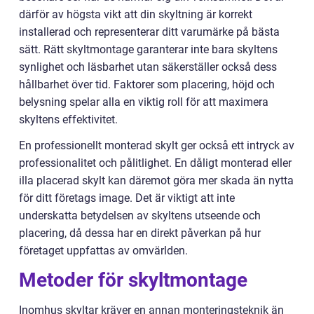
därför av högsta vikt att din skyltning är korrekt
installerad och representerar ditt varumärke på bästa
sätt. Rätt skyltmontage garanterar inte bara skyltens
synlighet och läsbarhet utan säkerställer också dess
hållbarhet över tid. Faktorer som placering, höjd och
belysning spelar alla en viktig roll för att maximera
skyltens effektivitet.
En professionellt monterad skylt ger också ett intryck av
professionalitet och pålitlighet. En dåligt monterad eller
illa placerad skylt kan däremot göra mer skada än nytta
för ditt företags image. Det är viktigt att inte
underskatta betydelsen av skyltens utseende och
placering, då dessa har en direkt påverkan på hur
företaget uppfattas av omvärlden.
Metoder för skyltmontage
Inomhus skyltar kräver en annan monteringsteknik än