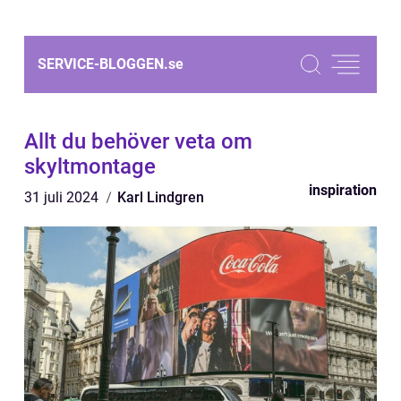
SERVICE-BLOGGEN.
se
Allt du behöver veta om
skyltmontage
inspiration
31 juli 2024
Karl Lindgren