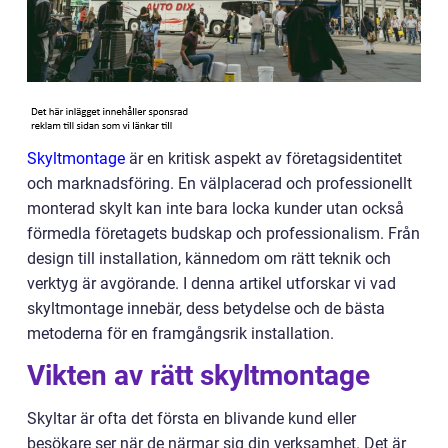
Skyltmontage
är en kritisk aspekt av företagsidentitet
och marknadsföring. En välplacerad och professionellt
monterad skylt kan inte bara locka kunder utan också
förmedla företagets budskap och professionalism. Från
design till installation, kännedom om rätt teknik och
verktyg är avgörande. I denna artikel utforskar vi vad
skyltmontage innebär, dess betydelse och de bästa
metoderna för en framgångsrik installation.
Vikten av rätt skyltmontage
Skyltar är ofta det första en blivande kund eller
besökare ser när de närmar sig din verksamhet. Det är