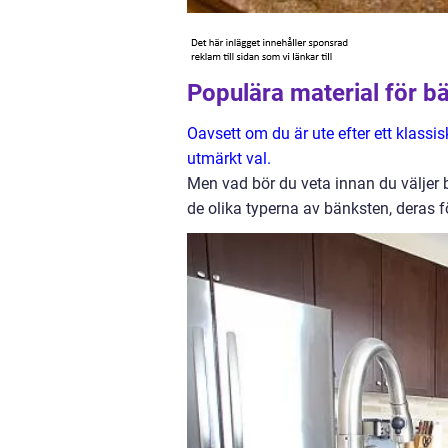
Populära material för b
Oavsett om du är ute efter ett klassi
utmärkt val.
Men vad bör du veta innan du väljer b
de olika typerna av bänksten, deras för