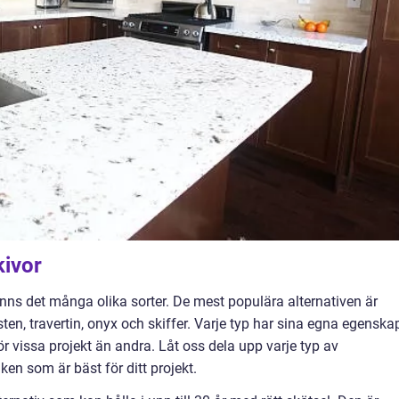
kivor
finns det många olika sorter. De mest populära alternativen är
jsten, travertin, onyx och skiffer. Varje typ har sina egna egenska
r vissa projekt än andra. Låt oss dela upp varje typ av
ken som är bäst för ditt projekt.