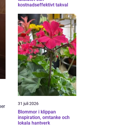
kostnadseffektivt takval
31 juli 2026
per
Blommor i klippan
inspiration, omtanke och
lokala hantverk