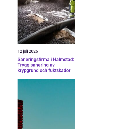
12 juli 2026
Saneringsfirma i Halmstad:
Trygg sanering av
krypgrund och fuktskador