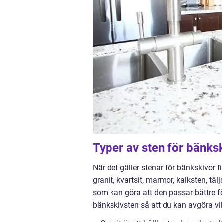
Typer av sten för bänks
När det gäller stenar för bänkskivor 
granit, kvartsit, marmor, kalksten, täl
som kan göra att den passar bättre fö
bänkskivsten så att du kan avgöra vil