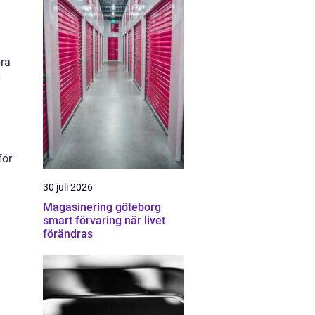
bra
för
30 juli 2026
Magasinering göteborg
smart förvaring när livet
förändras