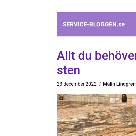
SERVICE-BLOGGEN.
se
Allt du behöve
sten
23 december 2022
Malin Lindgren