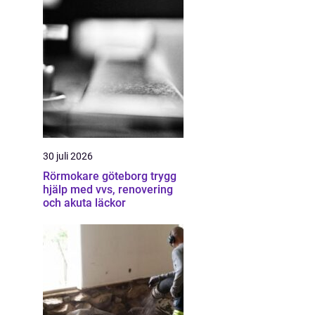
30 juli 2026
Rörmokare göteborg trygg
hjälp med vvs, renovering
och akuta läckor