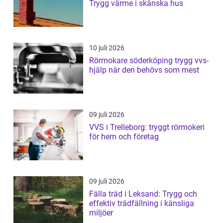
Trygg värme i skånska hus
10 juli 2026
Rörmokare söderköping trygg vvs-
hjälp när den behövs som mest
09 juli 2026
VVS i Trelleborg: tryggt rörmokeri
för hem och företag
09 juli 2026
Fälla träd i Leksand: Trygg och
effektiv trädfällning i känsliga
miljöer