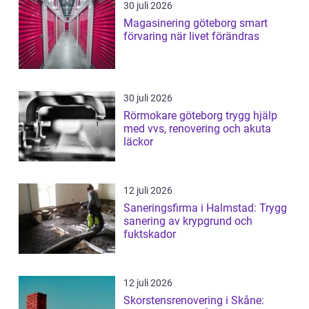
30 juli 2026
Magasinering göteborg smart
förvaring när livet förändras
30 juli 2026
Rörmokare göteborg trygg hjälp
med vvs, renovering och akuta
läckor
12 juli 2026
Saneringsfirma i Halmstad: Trygg
sanering av krypgrund och
fuktskador
12 juli 2026
Skorstensrenovering i Skåne: