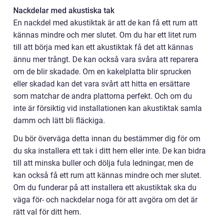
Nackdelar med akustiska tak
En nackdel med akustiktak är att de kan få ett rum att
kännas mindre och mer slutet. Om du har ett litet rum
till att börja med kan ett akustiktak få det att kännas
ännu mer trångt. De kan också vara svåra att reparera
om de blir skadade. Om en kakelplatta blir sprucken
eller skadad kan det vara svårt att hitta en ersättare
som matchar de andra plattorna perfekt. Och om du
inte är försiktig vid installationen kan akustiktak samla
damm och lätt bli fläckiga.
Du bör överväga detta innan du bestämmer dig för om
du ska installera ett tak i ditt hem eller inte. De kan bidra
till att minska buller och dölja fula ledningar, men de
kan också få ett rum att kännas mindre och mer slutet.
Om du funderar på att installera ett akustiktak ska du
väga för- och nackdelar noga för att avgöra om det är
rätt val för ditt hem.