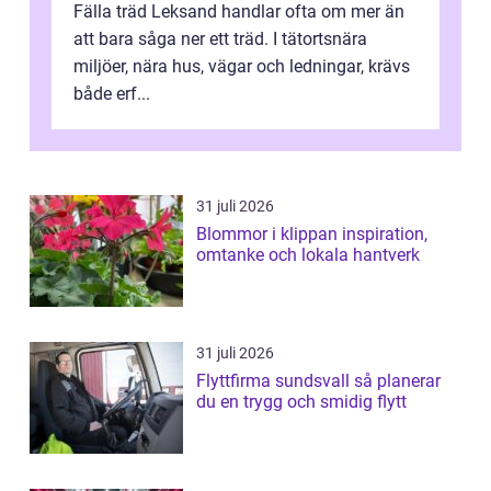
Fälla träd Leksand handlar ofta om mer än
att bara såga ner ett träd. I tätortsnära
miljöer, nära hus, vägar och ledningar, krävs
både erf...
31 juli 2026
Blommor i klippan inspiration,
omtanke och lokala hantverk
31 juli 2026
Flyttfirma sundsvall så planerar
du en trygg och smidig flytt