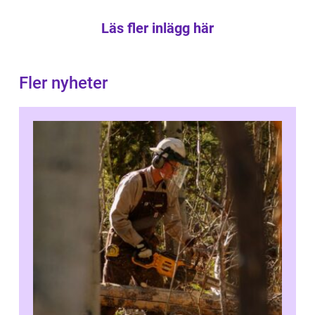
Läs fler inlägg här
Fler nyheter