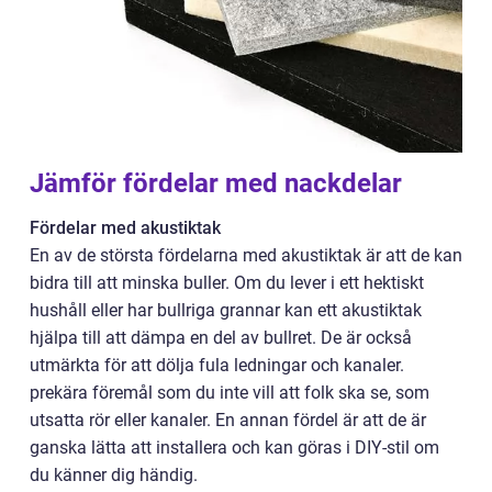
Jämför fördelar med nackdelar
Fördelar med akustiktak
En av de största fördelarna med akustiktak är att de kan
bidra till att minska buller. Om du lever i ett hektiskt
hushåll eller har bullriga grannar kan ett akustiktak
hjälpa till att dämpa en del av bullret. De är också
utmärkta för att dölja fula ledningar och kanaler.
prekära föremål som du inte vill att folk ska se, som
utsatta rör eller kanaler. En annan fördel är att de är
ganska lätta att installera och kan göras i DIY-stil om
du känner dig händig.