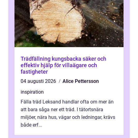
Trädfällning kungsbacka säker och
effektiv hjälp för villaägare och
fastigheter
04 augusti 2026
Alice Pettersson
inspiration
Fälla träd Leksand handlar ofta om mer än
att bara såga ner ett träd. I tätortsnära
miljöer, nära hus, vägar och ledningar, krävs
både erf...